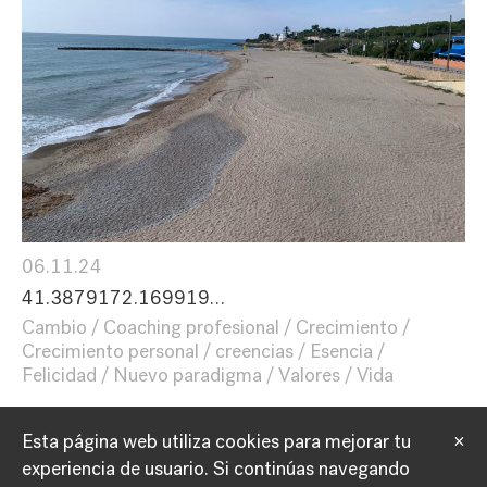
06.11.24
41.3879172.169919…
Cambio
Coaching profesional
Crecimiento
Crecimiento personal
creencias
Esencia
Felicidad
Nuevo paradigma
Valores
Vida
Esta página web utiliza cookies para mejorar tu
×
experiencia de usuario.
Si continúas navegando