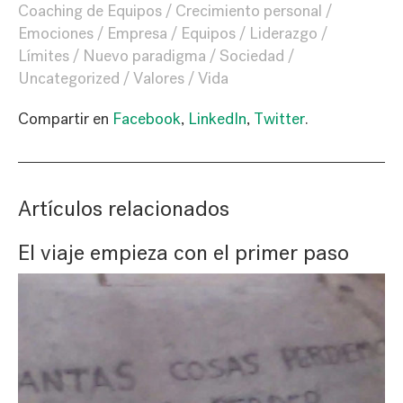
Coaching de Equipos
Crecimiento personal
Emociones
Empresa
Equipos
Liderazgo
Límites
Nuevo paradigma
Sociedad
Uncategorized
Valores
Vida
Compartir en
Facebook
,
LinkedIn
,
Twitter
.
Artículos relacionados
El viaje empieza con el primer paso