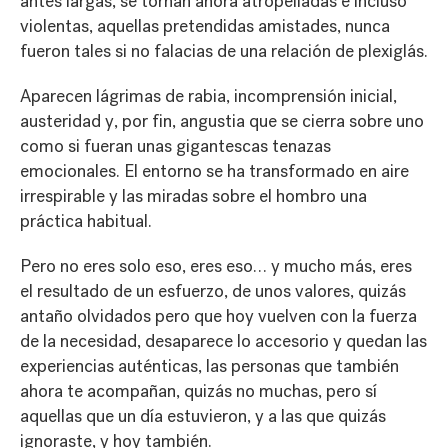
antes largas, se tornan ahora atropelladas e incluso
violentas, aquellas pretendidas amistades, nunca
fueron tales si no falacias de una relación de plexiglás.
Aparecen lágrimas de rabia, incomprensión inicial,
austeridad y, por fin, angustia que se cierra sobre uno
como si fueran unas gigantescas tenazas
emocionales. El entorno se ha transformado en aire
irrespirable y las miradas sobre el hombro una
práctica habitual.
Pero no eres solo eso, eres eso… y mucho más, eres
el resultado de un esfuerzo, de unos valores, quizás
antaño olvidados pero que hoy vuelven con la fuerza
de la necesidad, desaparece lo accesorio y quedan las
experiencias auténticas, las personas que también
ahora te acompañan, quizás no muchas, pero sí
aquellas que un día estuvieron, y a las que quizás
ignoraste, y hoy también.