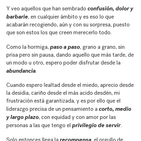
confusión, dolor y
Y veo aquellos que han sembrado
barbarie
, en cualquier ámbito y es eso lo que
acabarán recogiendo, aún y con su sorpresa, puesto
que son estos los que creen merecerlo todo.
paso a paso
Como la hormiga,
, grano a grano, sin
prisa pero sin pausa, dando aquello que más tarde, de
un modo u otro, espero poder disfrutar desde la
abundancia
.
Cuando espero lealtad desde el miedo, aprecio desde
la desidia, cariño desde el más acido desdén, mi
frustración está garantizada, y es por ello que el
corto, medio
liderazgo precisa de un pensamiento a
y largo plazo
, con equidad y con amor por las
privilegio de servir
personas a las que tengo el
.
recompensa
Solo entonces llega la
, el orgullo de