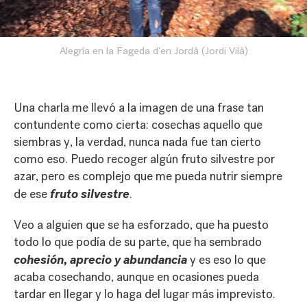
Alegría en la Fageda d'en Jordà (Jordi Vilà)
Una charla me llevó a la imagen de una frase tan
contundente como cierta: cosechas aquello que
siembras y, la verdad, nunca nada fue tan cierto
como eso. Puedo recoger algún fruto silvestre por
azar, pero es complejo que me pueda nutrir siempre
fruto silvestre
de ese
.
Veo a alguien que se ha esforzado, que ha puesto
todo lo que podía de su parte, que ha sembrado
cohesión, aprecio y abundancia
y es eso lo que
acaba cosechando, aunque en ocasiones pueda
tardar en llegar y lo haga del lugar más imprevisto.