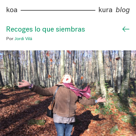
koa
kura
blog
←
Recoges lo que siembras
Por
Jordi Vilá