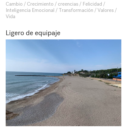
Cambio
Crecimiento
creencias
Felicidad
Inteligencia Emocional
Transformación
Valores
Vida
Ligero de equipaje