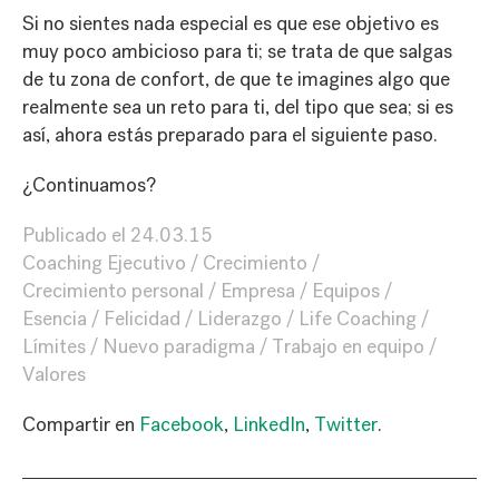
Si no sientes nada especial es que ese objetivo es
muy poco ambicioso para ti; se trata de que salgas
de tu zona de confort, de que te imagines algo que
realmente sea un reto para ti, del tipo que sea; si es
así, ahora estás preparado para el siguiente paso.
¿Continuamos?
Publicado el
24.03.15
Coaching Ejecutivo
Crecimiento
Crecimiento personal
Empresa
Equipos
Esencia
Felicidad
Liderazgo
Life Coaching
Límites
Nuevo paradigma
Trabajo en equipo
Valores
Compartir en
Facebook
,
LinkedIn
,
Twitter
.