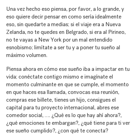
Una vez hecho eso piensa, por favor, a lo grande, y
eso quiere decir pensar en como sería idealmente
eso, sin quedarte a medias; si el viaje era a Nueva
Zelanda, no te quedes en Belgrado, si era al Pirineo,
no te vayas a New York por un mal entendido
esnobismo; limítate a ser tu y a poner tu sueño al
máximo volumen.
Piensa ahora en cómo ese sueño iba a impactar en tu
vida; conéctate contigo mismo e imagínate el
momento culminante en que se cumple, el momento
en que haces esa llamada, convocas esa reunión,
compras ese billete, tienes un hijo, consigues el
capital para tu proyecto internacional, abres ese
comedor social, …. ¿Qué es lo que hay ahí ahora?,
¿qué emociones te embargan?, ¿qué tiene para ti ver
ese sueño cumplido?, ¿con qué te conecta?