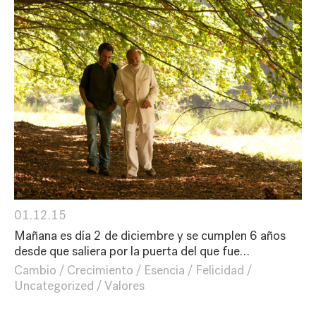
01.12.15
Mañana es día 2 de diciembre y se cumplen 6 años
desde que saliera por la puerta del que fue…
Cambio
Crecimiento
Esencia
Felicidad
Uncategorized
Valores