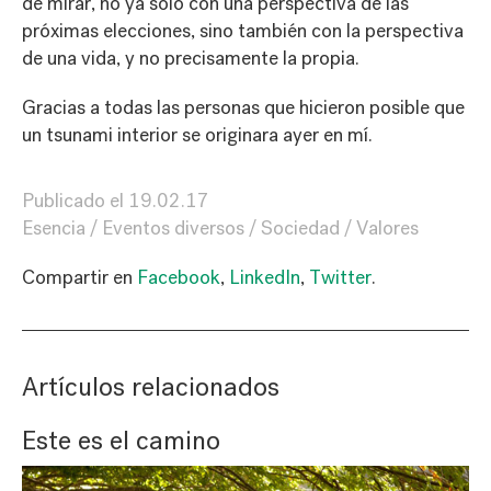
de mirar, no ya solo con una perspectiva de las
próximas elecciones, sino también con la perspectiva
de una vida, y no precisamente la propia.
Gracias a todas las personas que hicieron posible que
un tsunami interior se originara ayer en mí.
Publicado el
19.02.17
Esencia
Eventos diversos
Sociedad
Valores
Compartir en
Facebook
,
LinkedIn
,
Twitter
.
Artículos relacionados
Este es el camino