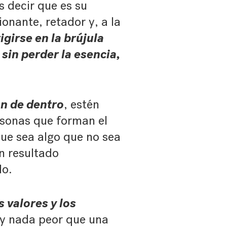
s decir que es su
ionante, retador y, a la
igirse en la brújula
sin perder la esencia,
n de dentro
, estén
rsonas que forman el
 que sea algo que no sea
n resultado
do.
 valores y los
ay nada peor que una