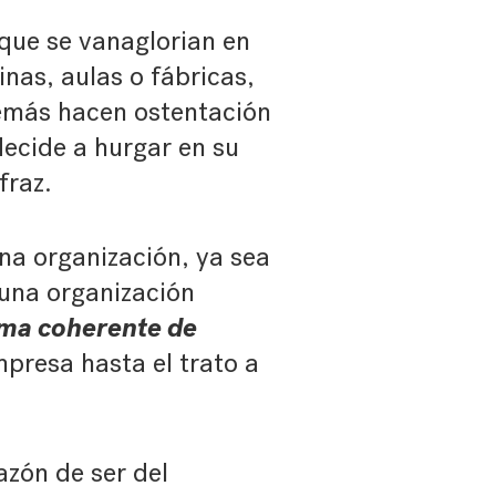
que se vanaglorian en
inas, aulas o fábricas,
demás hacen ostentación
decide a hurgar en su
fraz.
una organización, ya sea
 una organización
oma coherente de
presa hasta el trato a
azón de ser del