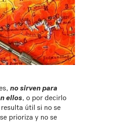
no sirven para
es,
n ellos
, o por decirlo
sulta útil si no se
se prioriza y no se