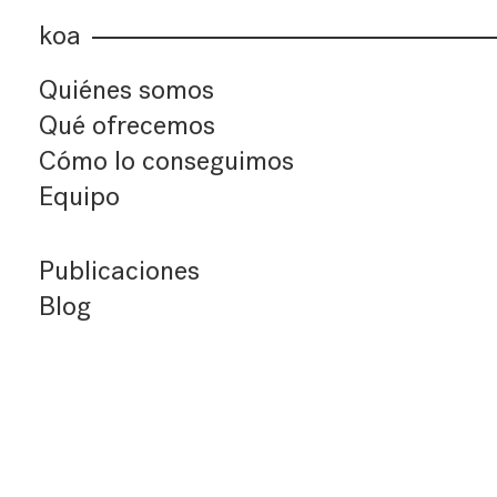
koa
Quiénes somos
Qué ofrecemos
Cómo lo conseguimos
Equipo
Publicaciones
Blog
Últimos artículos
Índice de artículos
Buscador
Suscríbete