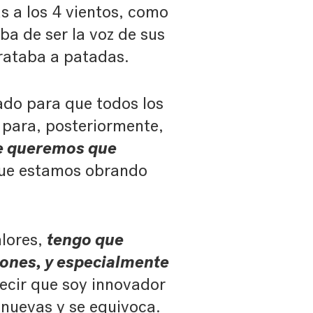
s a los 4 vientos, como
ba de ser la voz de sus
trataba a patadas.
cado para que todos los
 para, posteriormente,
ue queremos que
que estamos obrando
tengo que
alores,
iones, y especialmente
decir que soy innovador
 nuevas y se equivoca.