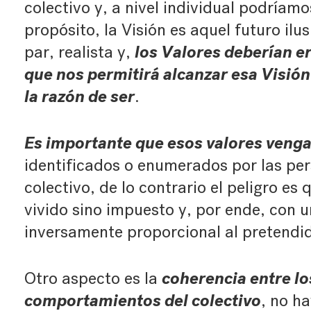
colectivo y, a nivel individual podríamo
propósito, la Visión es aquel futuro ilus
los Valores deberían er
par, realista y,
que nos permitirá alcanzar esa Visión 
la razón de ser
.
Es importante que esos valores venga
identificados o enumerados por las pe
colectivo, de lo contrario el peligro es
vivido sino impuesto y, por ende, con u
inversamente proporcional al pretendi
coherencia entre los
Otro aspecto es la
comportamientos del colectivo
, no h