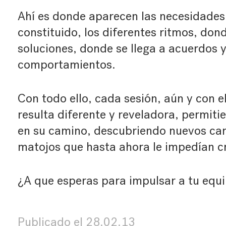
Ahí es donde aparecen las necesidades
constituido, los diferentes ritmos, don
soluciones, donde se llega a acuerdos y
comportamientos.
Con todo ello, cada sesión, aún y con e
resulta diferente y reveladora, permiti
en su camino, descubriendo nuevos ca
matojos que hasta ahora le impedían c
¿A que esperas para impulsar a tu equ
Publicado el
28.02.13