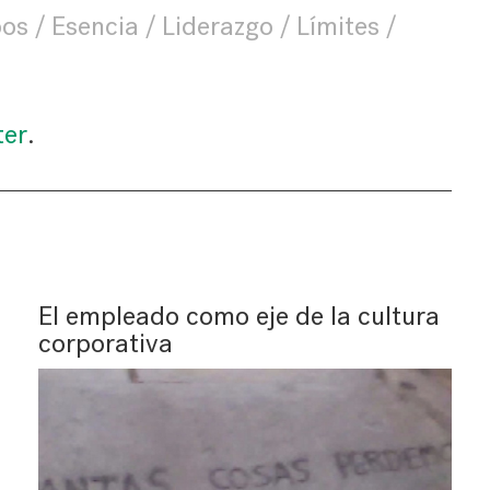
pos
Esencia
Liderazgo
Límites
ter
.
El empleado como eje de la cultura
corporativa