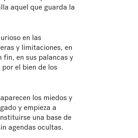
alla aquel que guarda la
urioso en las
eras y limitaciones, en
n fin, en sus palancas y
por el bien de los
 aparecen los miedos y
egado y empieza a
nstituirse una base de
sin agendas ocultas.