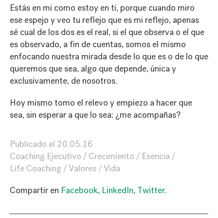
Estás en mi como estoy en ti, porque cuando miro
ese espejo y veo tu reflejo que es mi reflejo, apenas
sé cual de los dos es el real, si el que observa o el que
es observado, a fin de cuentas, somos el mismo
enfocando nuestra mirada desde lo que es o de lo que
queremos que sea, algo que depende, única y
exclusivamente, de nosotros.
Hoy mismo tomo el relevo y empiezo a hacer que
sea, sin esperar a que lo sea; ¿me acompañas?
Publicado el
20.05.16
Coaching Ejecutivo
Crecimiento
Esencia
Life Coaching
Valores
Vida
Compartir en
Facebook
,
LinkedIn
,
Twitter
.