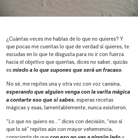
¿Cuántas veces me hablas de lo que no quieres? Y
que pocas me cuentas lo que de verdad sí quieres, te
escudas en lo que te disgusta para no ir con fuerza
hacia el objetivo que querrías, dices no saber, quizás
miedo a lo que supones que será un fracaso
es
.
No sé, me repites una y otra vez con voz cansina,
esperando que alguien venga con la varita mágica
a contarte eso que sí sabes
, esperas recetas
mágicas y esas, lamentablemente, nunca existieron.
“Lo que no quiero es…” dices con decisión, “eso sí
que lo sé” repites aún con mayor vehemencia,
con eso no vas a ningún lado
consciente de que
y