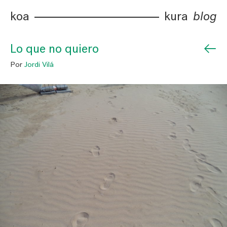
koa
kura
blog
←
Lo que no quiero
Por
Jordi Vilá