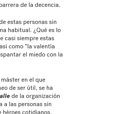
barrera de la decencia.
s de estas personas sin
ma habitual. ¿Qué es lo
ue casi siempre estas
así como “la valentía
espantar el miedo con la
 máster en el que
eo de ser útil, se ha
alle
de la organización
 a las personas sin
e héroes cotidianos,