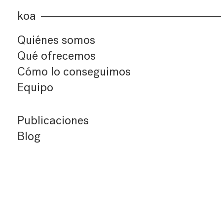
koa
Quiénes somos
Qué ofrecemos
Cómo lo conseguimos
Equipo
Publicaciones
Blog
Últimos artículos
Índice de artículos
Buscador
Suscríbete