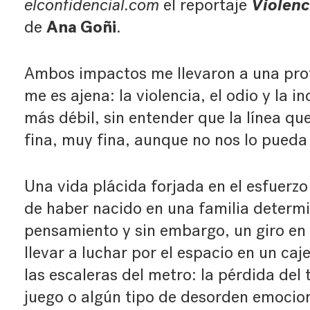
Violenc
elconfidencial.com
el reportaje
Ana Goñi
de
.
Ambos impactos me llevaron a una prof
me es ajena: la violencia, el odio y la 
más débil, sin entender que la línea qu
fina, muy fina, aunque no nos lo pueda
Una vida plácida forjada en el esfuerzo
de haber nacido en una familia determi
pensamiento y sin embargo, un giro en
llevar a luchar por el espacio en un caj
las escaleras del metro: la pérdida del t
juego o algún tipo de desorden emoci