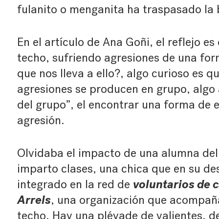
fulanito o menganita ha traspasado la 
En el artículo de Ana Goñi, el reflejo e
techo, sufriendo agresiones de una for
que nos lleva a ello?, algo curioso es q
agresiones se producen en grupo, algo 
del grupo”, el encontrar una forma de 
agresión.
Olvidaba el impacto de una alumna del
imparto clases, una chica que en su des
voluntarios de c
integrado en la red de
Arrels
, una organización que acompaña
techo. Hay una pléyade de valientes, d