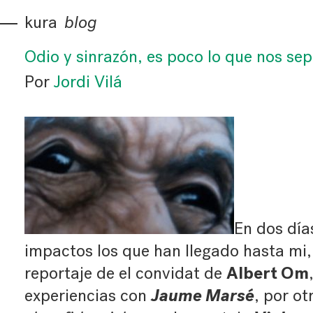
kura
blog
Odio y sinrazón, es poco lo que nos sep
Por
Jordi Vilá
En dos día
impactos los que han llegado hasta mi, 
Albert Om
reportaje de el convidat de
Jaume Marsé
experiencias con
, por ot