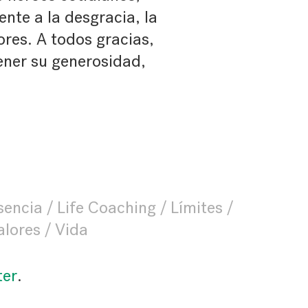
ente a la desgracia, la
dores. A todos gracias,
ener su generosidad,
sencia
Life Coaching
Límites
alores
Vida
ter
.