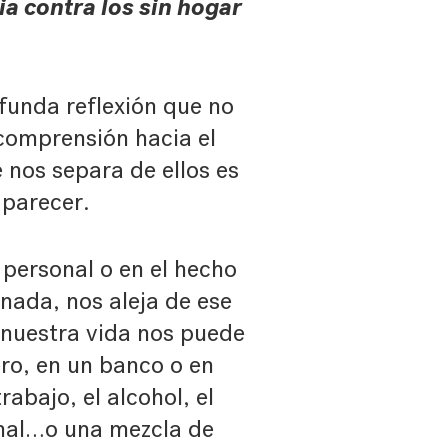
ia contra los sin hogar
unda reflexión que no
incomprensión hacia el
e nos separa de ellos es
 parecer.
 personal o en el hecho
nada, nos aleja de ese
 nuestra vida nos puede
ero, en un banco o en
rabajo, el alcohol, el
onal…o una mezcla de