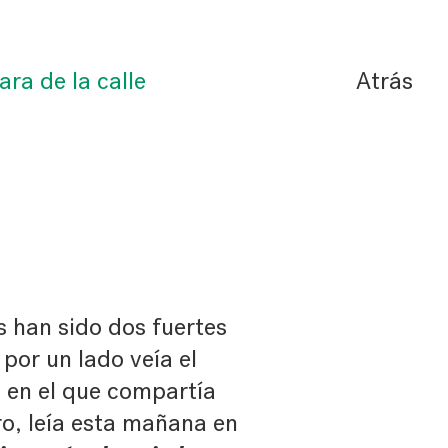
ara de la calle
Atrás
s han sido dos fuertes
por un lado veía el
, en el que compartía
ro, leía esta mañana en