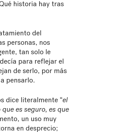
¿Qué historia hay tras
ratamiento del
as personas, nos
ente, tan solo le
ecía para reflejar el
jan de serlo, por más
a pensarlo.
s dice literalmente “
el
lo que es seguro, es que
mento, un uso muy
torna en desprecio;