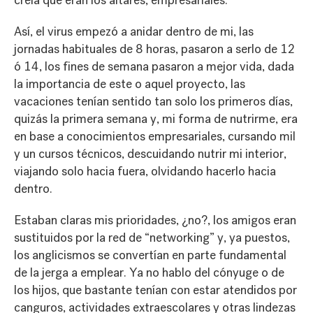
creía que eran los altares, empresariales.
Así, el virus empezó a anidar dentro de mi, las
jornadas habituales de 8 horas, pasaron a serlo de 12
ó 14, los fines de semana pasaron a mejor vida, dada
la importancia de este o aquel proyecto, las
vacaciones tenían sentido tan solo los primeros días,
quizás la primera semana y, mi forma de nutrirme, era
en base a conocimientos empresariales, cursando mil
y un cursos técnicos, descuidando nutrir mi interior,
viajando solo hacia fuera, olvidando hacerlo hacia
dentro.
Estaban claras mis prioridades, ¿no?, los amigos eran
sustituidos por la red de “networking” y, ya puestos,
los anglicismos se convertían en parte fundamental
de la jerga a emplear. Ya no hablo del cónyuge o de
los hijos, que bastante tenían con estar atendidos por
canguros, actividades extraescolares y otras lindezas