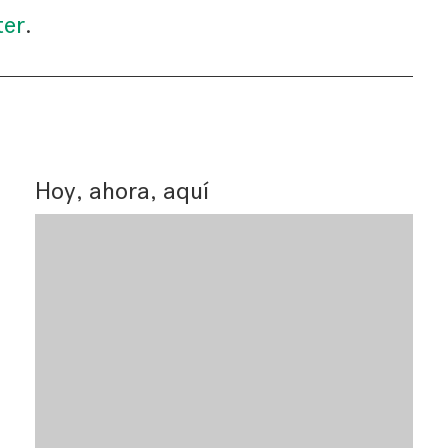
ter
.
Hoy, ahora, aquí