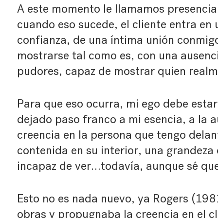
A este momento le llamamos presencia
cuando eso sucede, el cliente entra en
confianza, de una íntima unión conmigo
mostrarse tal como es, con una ausenci
pudores, capaz de mostrar quien realm
Para que eso ocurra, mi ego debe esta
dejado paso franco a mi esencia, a la au
creencia en la persona que tengo delan
contenida en su interior, una grandeza
incapaz de ver…todavía, aunque sé que 
Esto no es nada nuevo, ya Rogers (198
obras y propugnaba la creencia en el c