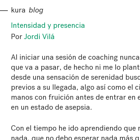
kura
blog
Intensidad y presencia
Por
Jordi Vilá
Al iniciar una sesión de coaching nunca
que va a pasar, de hecho ni me lo plant
desde una sensación de serenidad bus
previos a su llegada, algo así como el c
manos con fruición antes de entrar en e
en un estado de asepsia.
Con el tiempo he ido aprendiendo que 
nada, que no debo esperar nada más q