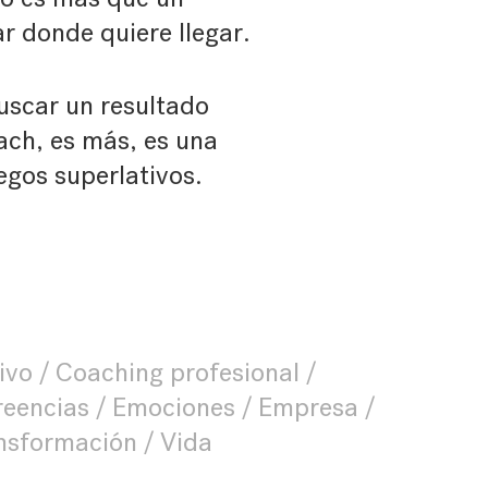
ar donde quiere llegar.
uscar un resultado
oach, es más, es una
egos superlativos.
ivo
Coaching profesional
reencias
Emociones
Empresa
nsformación
Vida