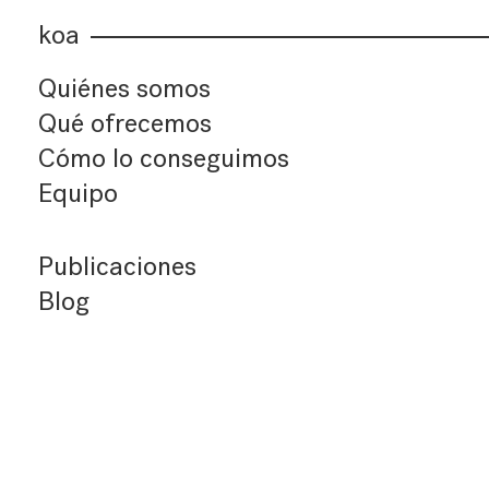
koa
Quiénes somos
Qué ofrecemos
Cómo lo conseguimos
Equipo
Publicaciones
Blog
Últimos artículos
Índice de artículos
Buscador
Suscríbete