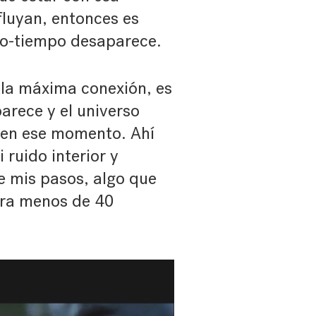
fluyan, entonces es
io-tiempo desaparece.
la máxima conexión, es
arece y el universo
y en ese momento. Ahí
ruido interior y
íe mis pasos, algo que
ura menos de 40