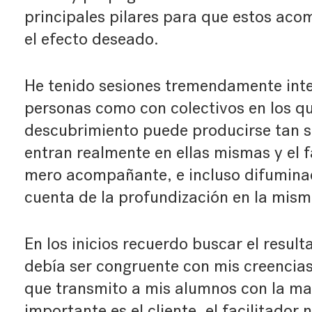
principales pilares para que estos ac
el efecto deseado.
He tenido sesiones tremendamente inte
personas como con colectivos en los qu
descubrimiento puede producirse tan s
entran realmente en ellas mismas y el 
mero acompañante, e incluso difuminad
cuenta de la profundización en la mism
En los inicios recuerdo buscar el resul
debía ser congruente con mis creencia
que transmito a mis alumnos con la may
importante es el cliente, el facilitador