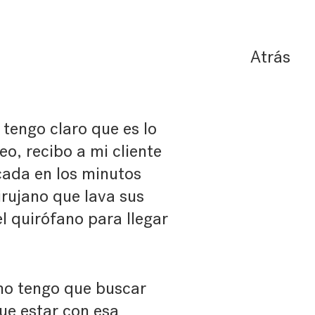
Atrás
 tengo claro que es lo
eo, recibo a mi cliente
cada en los minutos
irujano que lava sus
l quirófano para llegar
no tengo que buscar
ue estar con esa