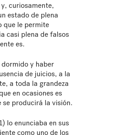
 y, curiosamente,
 un estado de plena
 que le permite
a casi plena de falsos
ente es.
r dormido y haber
sencia de juicios, a la
te, a toda la grandeza
 que en ocasiones es
se producirá la visión.
1) lo enunciaba en sus
liente como uno de los