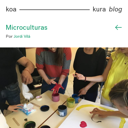
koa
kura
blog
←
Microculturas
Por
Jordi Vilá