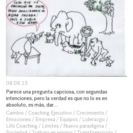
08.09.15
Parece una pregunta capciosa, con segundas
intenciones, pero la verdad es que no lo es en
absoluto, es más, dar…
Cambio
Coaching Ejecutivo
Crecimiento
Emociones
Empresa
Equipos
Liderazgo
Life Coaching
Límites
Nuevo paradigma
Sociedad
Trabajo en equipo
Transformación