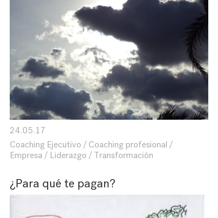
24.05.17
Coaching Ejecutivo
Coaching profesional
Empresa
Liderazgo
Transformación
¿Para qué te pagan?