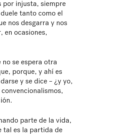
 por injusta, siempre
 duele tanto como el
ue nos desgarra y nos
r, en ocasiones,
 no se espera otra
ue, porque, y ahí es
arse y se dice – ¿y yo,
 convencionalismos,
ión.
mando parte de la vida,
 tal es la partida de