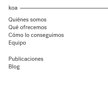
koa
Quiénes somos
Qué ofrecemos
Cómo lo conseguimos
Equipo
Publicaciones
Blog
Últimos artículos
Índice de artículos
Buscador
Suscríbete