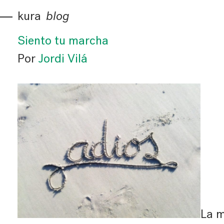
kura
blog
Siento tu marcha
Por
Jordi Vilá
La m