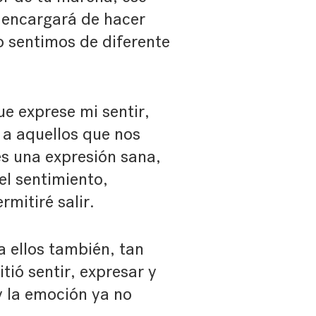
e encargará de hacer
o sentimos de diferente
e exprese mi sentir,
 a aquellos que nos
es una expresión sana,
el sentimiento,
rmitiré salir.
a ellos también, tan
tió sentir, expresar y
y la emoción ya no