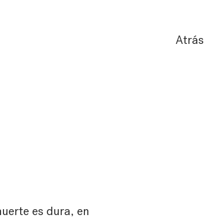
Atrás
uerte es dura, en