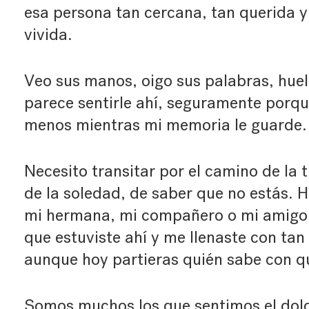
esa persona tan cercana, tan querida y
vivida.
Veo sus manos, oigo sus palabras, huel
parece sentirle ahí, seguramente porqu
menos mientras mi memoria le guarde.
Necesito transitar por el camino de la 
de la soledad, de saber que no estás. H
mi hermana, mi compañero o mi amigo,
que estuviste ahí y me llenaste con tan
aunque hoy partieras quién sabe con q
Somos muchos los que sentimos el dolo