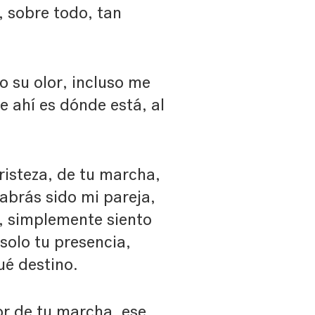
, sobre todo, tan
o su olor, incluso me
e ahí es dónde está, al
tristeza, de tu marcha,
abrás sido mi pareja,
 simplemente siento
 solo tu presencia,
ué destino.
r de tu marcha, ese