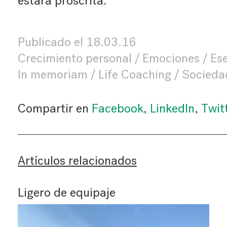
estará proscrita.
Publicado el
18.03.16
Crecimiento personal
Emociones
Es
In memoriam
Life Coaching
Socieda
Compartir en
Facebook
,
LinkedIn
,
Twit
Artículos relacionados
Ligero de equipaje