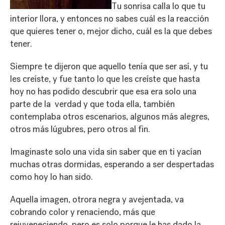
Tu sonrisa calla lo que tu
interior llora, y entonces no sabes cuál es la reacción
que quieres tener o, mejor dicho, cuál es la que debes
tener.
Siempre te dijeron que aquello tenía que ser así, y tu
les creíste, y fue tanto lo que les creíste que hasta
hoy no has podido descubrir que esa era solo una
parte de la verdad y que toda ella, también
contemplaba otros escenarios, algunos más alegres,
otros más lúgubres, pero otros al fin.
Imaginaste solo una vida sin saber que en ti yacían
muchas otras dormidas, esperando a ser despertadas
como hoy lo han sido.
Aquella imagen, otrora negra y avejentada, va
cobrando color y renaciendo, más que
rejuveneciendo, pero es solo porque le has dado la