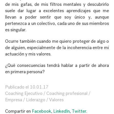
de mis gafas, de mis filtros mentales y descubrirlo
suele dar lugar a excelentes aprendizajes que me
llevan a poder sentir que soy único y, aunque
pertenezca a un colectivo, cada uno de sus miembros
es singular.
Ocurre también cuando me quiero proteger de algo o
de alguien, especialmente de la incoherencia entre mi
actuación y mis valores.
¿Qué consecuencias tendrá hablar a partir de ahora
en primera persona?
Publicado el
10.01.17
Coaching Ejecutivo
Coaching profesional
Empresa
Liderazgo
Valores
Compartir en
Facebook
,
LinkedIn
,
Twitter
.