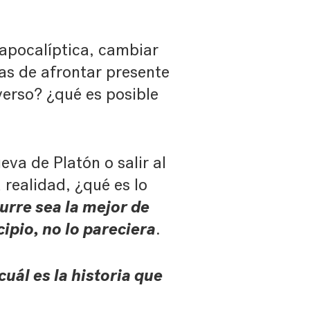
 apocalíptica, cambiar
mas de afrontar presente
verso? ¿qué es posible
va de Platón o salir al
 realidad, ¿qué es lo
urre sea la mejor de
ipio, no lo pareciera
.
cuál es la historia que