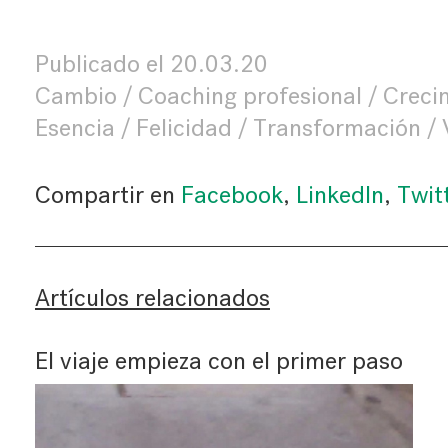
Publicado el
20.03.20
Cambio
Coaching profesional
Creci
Esencia
Felicidad
Transformación
Compartir en
Facebook
,
LinkedIn
,
Twit
Artículos relacionados
El viaje empieza con el primer paso