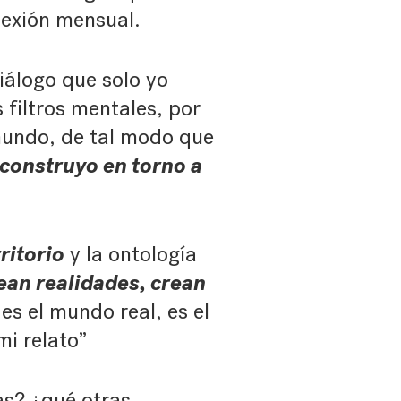
nexión mensual.
álogo que solo yo
 filtros mentales, por
mundo, de tal modo que
e construyo en torno a
ritorio
y la ontología
ean realidades, crean
es el mundo real, es el
mi relato”
as? ¿qué otras