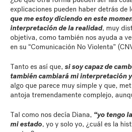
explicaciones pueden haber detrás de 
que me estoy diciendo en este momen
interpretación de la realidad
, muy dis
objetiva, como también nos ayuda a v
en su “Comunicación No Violenta” (CN
si soy capaz de camb
Tanto es así que,
también cambiará mi interpretación 
algo que parece muy simple y que, met
antoja tremendamente complejo, aunqu
“yo tengo l
Tal como nos decía Diana,
mi estado
, yo y solo yo, ¿cuál es la hi