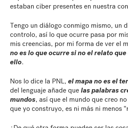
estaban ciber presentes en nuestra co
Tengo un diálogo conmigo mismo, un di
controlo, así lo que ocurre pasa por mis
mis creencias, por mi forma de ver el 
no es lo que ocurre si no el relato qu
ello
.
el mapa no es el ter
Nos lo dice la PNL,
las palabras cr
del lenguaje añade que
mundos
, así que el mundo que creo no 
que yo construyo, es ni más ni menos “
¿De qué otra forma pueden ser las cos