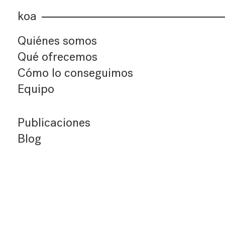
koa
Quiénes somos
Qué ofrecemos
Cómo lo conseguimos
Equipo
Publicaciones
Blog
Últimos artículos
Índice de artículos
Buscador
Suscríbete