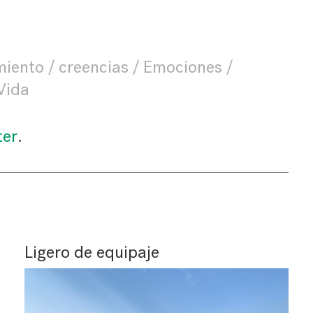
miento
creencias
Emociones
Vida
ter
.
Ligero de equipaje