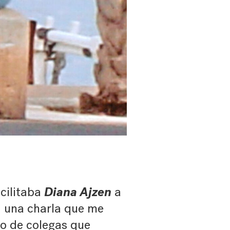
Diana Ajzen
acilitaba
a
, una charla que me
o de colegas que