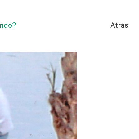
ando?
Atrás