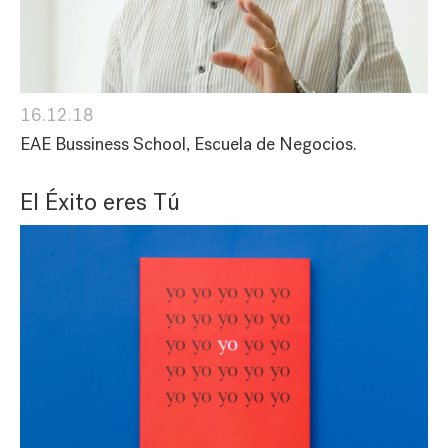
16.12.18
EAE Bussiness School, Escuela de Negocios.
El Éxito eres Tú