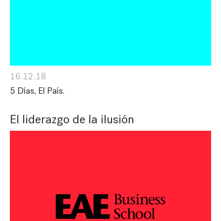
16.12.18
5 Días, El País.
El liderazgo de la ilusión