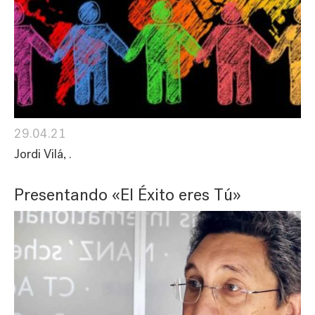
29.04.21
Jordi Vilá, .
Presentando «El Éxito eres Tú»