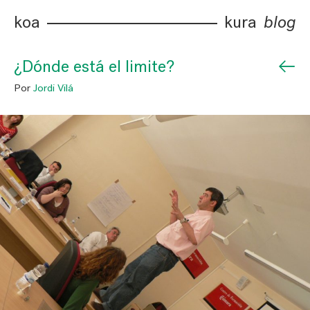
koa
kura
blog
←
¿Dónde está el limite?
Por
Jordi Vilá