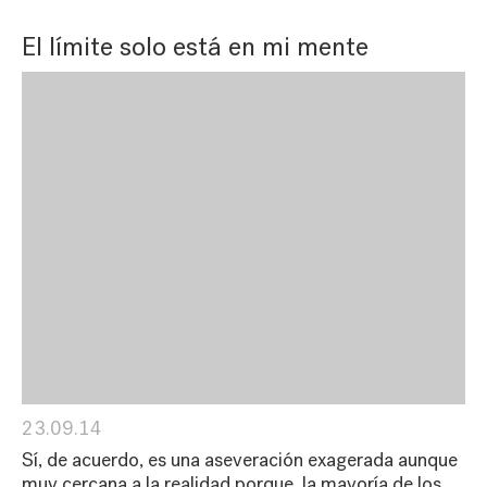
El límite solo está en mi mente
23.09.14
Sí, de acuerdo, es una aseveración exagerada aunque
muy cercana a la realidad porque, la mayoría de los