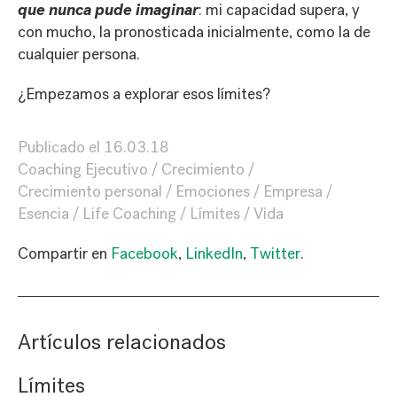
que nunca pude imaginar
: mi capacidad supera, y
con mucho, la pronosticada inicialmente, como la de
cualquier persona.
¿Empezamos a explorar esos límites?
Publicado el
16.03.18
Coaching Ejecutivo
Crecimiento
Crecimiento personal
Emociones
Empresa
Esencia
Life Coaching
Límites
Vida
Compartir en
Facebook
,
LinkedIn
,
Twitter
.
Artículos relacionados
Límites