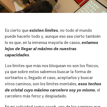
existen límites
Es cierto que
, no todo el mundo
puede hacerlo todo y, aunque eso sea cierto también
estamos
lo es que, en la inmensa mayoría de casos,
lejos de llegar al máximo de nuestras
capacidades
.
Los límites que más nos bloquean no son los físicos,
ya que sobre estos sabemos buscar la forma de
sortearlos o, llegado el caso, aceptarlos y buscar
esos techos
otros caminos, son los límites mentales,
de cristal cuyo máximo carcelero soy yo mismo
, el
carcelero más feroz y despiadado.
En mi actividad como coach, uno de los caminos que