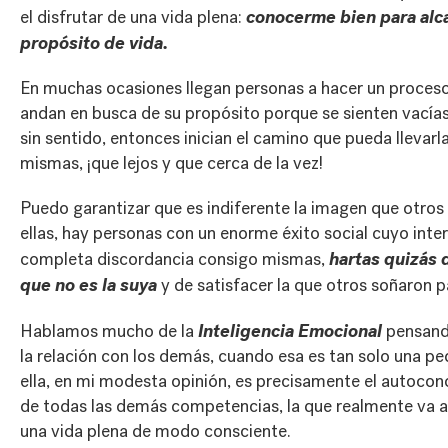
conocerme bien para alc
el disfrutar de una vida plena:
propósito de vida.
En muchas ocasiones llegan personas a hacer un proces
andan en busca de su propósito porque se sienten vacías
sin sentido, entonces inician el camino que pueda llevarla
mismas, ¡que lejos y que cerca de la vez!
Puedo garantizar que es indiferente la imagen que otros
ellas, hay personas con un enorme éxito social cuyo inter
hartas quizás d
completa discordancia consigo mismas,
que no es la suya
y de satisfacer la que otros soñaron pa
Inteligencia Emocional
Hablamos mucho de la
pensand
la relación con los demás, cuando esa es tan solo una p
ella, en mi modesta opinión, es precisamente el autocon
de todas las demás competencias, la que realmente va a
una vida plena de modo consciente.