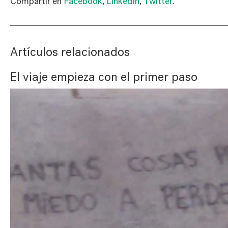
Compartir en
Facebook
,
LinkedIn
,
Twitter
.
Artículos relacionados
El viaje empieza con el primer paso