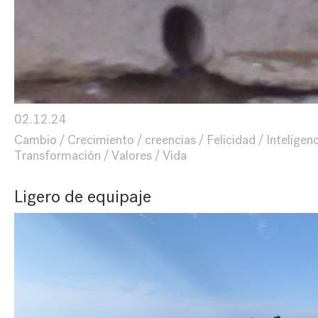
02.12.24
Cambio
Crecimiento
creencias
Felicidad
Inteligen
Transformación
Valores
Vida
Ligero de equipaje