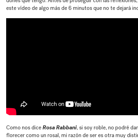
dones que tengo. Antes de proseguir con las reflexiones, 
este vídeo de algo más de 6 minutos que no te dejará ind
Rosa Rabbani
Como nos dice
, si soy roble, no podré da
florecer como un rosal, mi razón de ser es otra muy distin