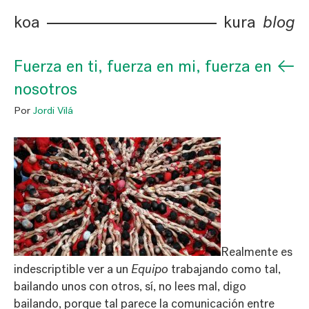
koa
kura
blog
←
Fuerza en ti, fuerza en mi, fuerza en
nosotros
Por
Jordi Vilá
Realmente es
indescriptible ver a un
Equipo
trabajando como tal,
bailando unos con otros, sí, no lees mal, digo
bailando, porque tal parece la comunicación entre