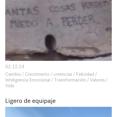
02.12.24
Cambio
Crecimiento
creencias
Felicidad
Inteligencia Emocional
Transformación
Valores
Vida
Ligero de equipaje