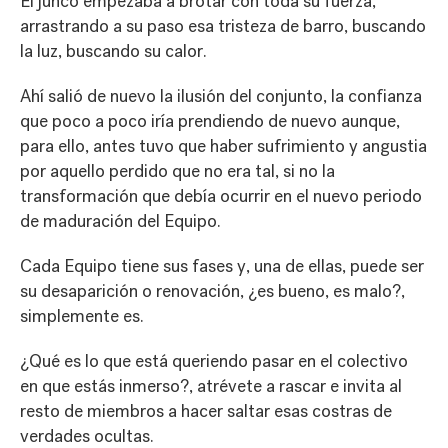
El junco empezaba a brotar con toda su fuerza,
arrastrando a su paso esa tristeza de barro, buscando
la luz, buscando su calor.
Ahí salió de nuevo la ilusión del conjunto, la confianza
que poco a poco iría prendiendo de nuevo aunque,
para ello, antes tuvo que haber sufrimiento y angustia
por aquello perdido que no era tal, si no la
transformación que debía ocurrir en el nuevo periodo
de maduración del Equipo.
Cada Equipo tiene sus fases y, una de ellas, puede ser
su desaparición o renovación, ¿es bueno, es malo?,
simplemente es.
¿Qué es lo que está queriendo pasar en el colectivo
en que estás inmerso?, atrévete a rascar e invita al
resto de miembros a hacer saltar esas costras de
verdades ocultas.