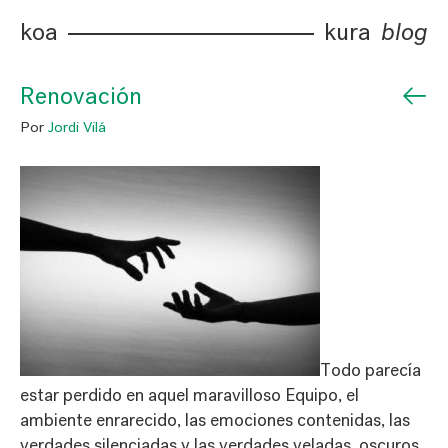
koa
kura
blog
←
Renovación
Por
Jordi Vilá
Todo parecía
estar perdido en aquel maravilloso Equipo, el
ambiente enrarecido, las emociones contenidas, las
verdades silenciadas y las verdades veladas, oscuros