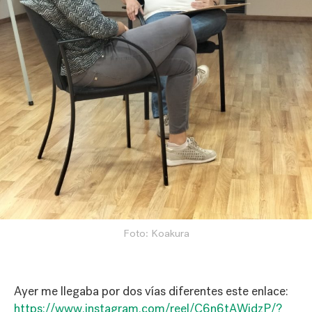
Foto: Koakura
Ayer me llegaba por dos vías diferentes este enlace:
https://www.instagram.com/reel/C6n6tAWidzP/?