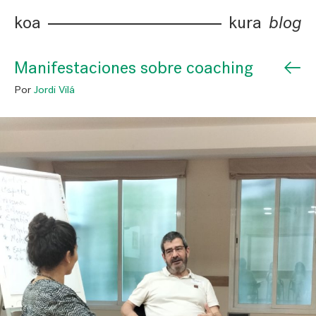
koa
kura
blog
←
Manifestaciones sobre coaching
Por
Jordi Vilá