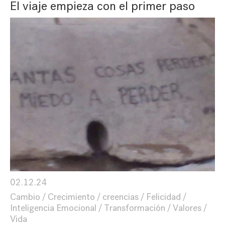
El viaje empieza con el primer paso
02.12.24
Cambio
Crecimiento
creencias
Felicidad
Inteligencia Emocional
Transformación
Valores
Vida