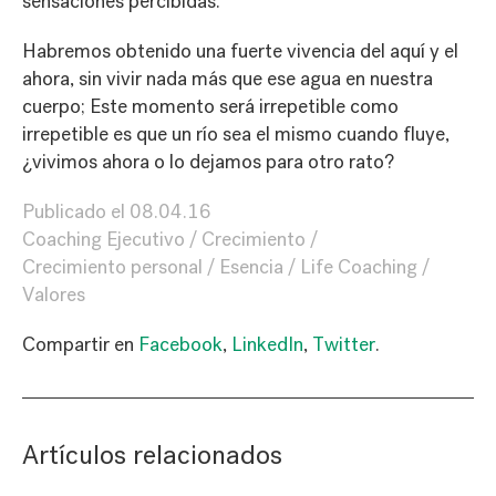
sensaciones percibidas.
Habremos obtenido una fuerte vivencia del aquí y el
ahora, sin vivir nada más que ese agua en nuestra
cuerpo; Este momento será irrepetible como
irrepetible es que un río sea el mismo cuando fluye,
¿vivimos ahora o lo dejamos para otro rato?
Publicado el
08.04.16
Coaching Ejecutivo
Crecimiento
Crecimiento personal
Esencia
Life Coaching
Valores
Compartir en
Facebook
,
LinkedIn
,
Twitter
.
Artículos relacionados