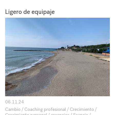
Ligero de equipaje
06.11.24
Cambio
Coaching profesional
Crecimiento
Crecimiento personal
creencias
Esencia