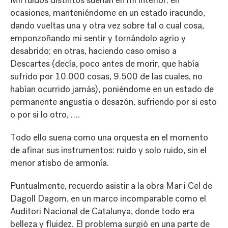
ocasiones, manteniéndome en un estado iracundo,
dando vueltas una y otra vez sobre tal o cual cosa,
emponzoñando mi sentir y tornándolo agrio y
desabrido; en otras, haciendo caso omiso a
Descartes (decía, poco antes de morir, que había
sufrido por 10.000 cosas, 9.500 de las cuales, no
habían ocurrido jamás), poniéndome en un estado de
permanente angustia o desazón, sufriendo por si esto
o por si lo otro, ….
Todo ello suena como una orquesta en el momento
de afinar sus instrumentos: ruido y solo ruido, sin el
menor atisbo de armonía.
Puntualmente, recuerdo asistir a la obra Mar i Cel de
Dagoll Dagom, en un marco incomparable como el
Auditori Nacional de Catalunya, donde todo era
belleza y fluidez. El problema surgió en una parte de