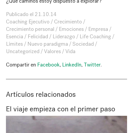
¿Qué caminos estoy dispuesto a explorar?
Publicado el
21.10.14
Coaching Ejecutivo
Crecimiento
Crecimiento personal
Emociones
Empresa
Esencia
Felicidad
Liderazgo
Life Coaching
Límites
Nuevo paradigma
Sociedad
Uncategorized
Valores
Vida
Compartir en
Facebook
,
LinkedIn
,
Twitter
.
Artículos relacionados
El viaje empieza con el primer paso