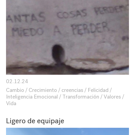
02.12.24
Cambio
Crecimiento
creencias
Felicidad
Inteligencia Emocional
Transformación
Valores
Vida
Ligero de equipaje