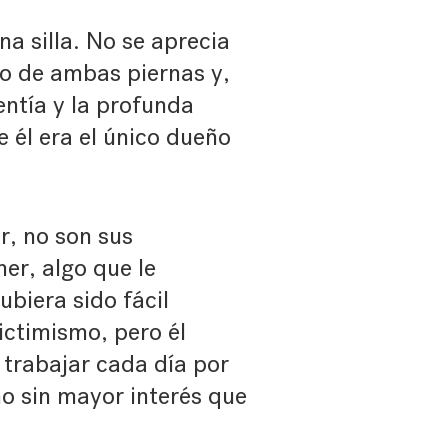
na silla. No se aprecia
o de ambas piernas y,
entía y la profunda
 él era el único dueño
ar, no son sus
ner, algo que le
biera sido fácil
victimismo, pero él
a trabajar cada día por
no sin mayor interés que