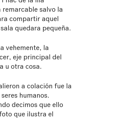
 Fnac de la Illa
 remarcable salvo la
ara compartir aquel
a sala quedara pequeña.
a vehemente, la
cer, eje principal del
a u otra cosa.
lieron a colación fue la
s seres humanos.
ndo decimos que ello
foto que ilustra el