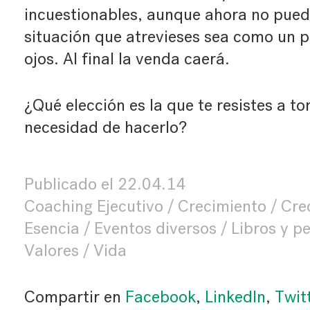
incuestionables, aunque ahora no pued
situación que atrevieses sea como un p
ojos. Al final la venda caerá.
¿Qué elección es la que te resistes a t
necesidad de hacerlo?
Publicado el
22.04.14
Coaching Ejecutivo
Crecimiento
Cre
Esencia
Eventos diversos
Libros y pe
Valores
Vida
Compartir en
Facebook
,
LinkedIn
,
Twit