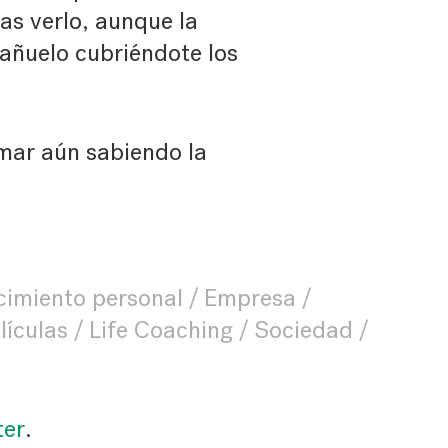
as verlo, aunque la
añuelo cubriéndote los
omar aún sabiendo la
cimiento personal
Empresa
lículas
Life Coaching
Sociedad
ter
.