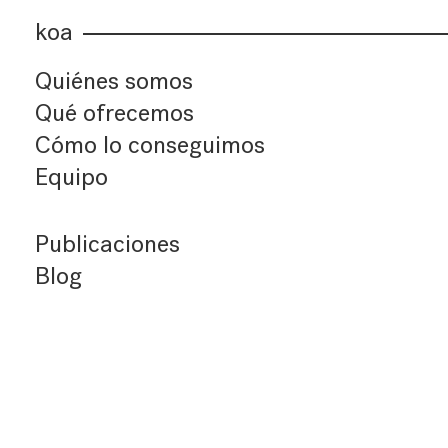
koa
Quiénes somos
Qué ofrecemos
Cómo lo conseguimos
Equipo
Publicaciones
Blog
Últimos artículos
Índice de artículos
Buscador
Suscríbete