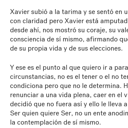
Xavier subió a la tarima y se sentó en u
con claridad pero Xavier está amputad
desde ahí, nos mostró su coraje, su val
consciencia de sí mismo, afirmando que
de su propia vida y de sus elecciones.
Y ese es el punto al que quiero ir a par
circunstancias, no es el tener o el no te
condiciona pero que no le determina. Hu
renunciar a una vida plena, caer en el 
decidió que no fuera así y ello le lleva 
Ser quien quiere Ser, no un ente anodi
la contemplación de sí mismo.