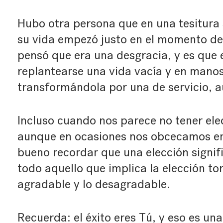
Hubo otra persona que en una tesitura
su vida empezó justo en el momento de s
pensó que era una desgracia, y es que e
replantearse una vida vacía y en manos
transformándola por una de servicio, a
Incluso cuando nos parece no tener ele
aunque en ocasiones nos obcecamos en
bueno recordar que una elección signif
todo aquello que implica la elección t
agradable y lo desagradable.
Recuerda: el éxito eres Tú, y eso es un