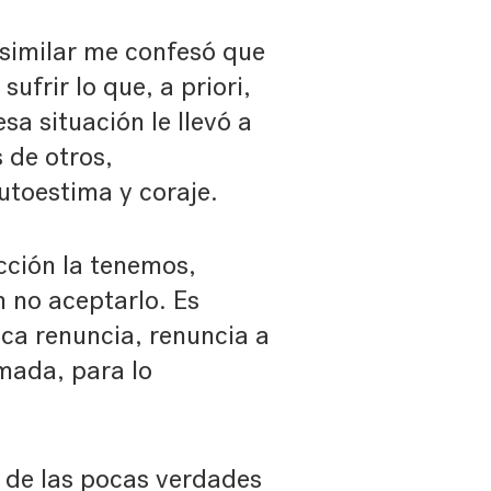
 similar me confesó que
ufrir lo que, a priori,
sa situación le llevó a
 de otros,
utoestima y coraje.
cción la tenemos,
 no aceptarlo. Es
ica renuncia, renuncia a
omada, para lo
a de las pocas verdades