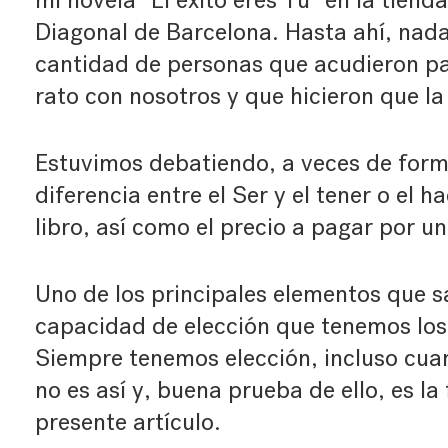
mi novela
“El éxito eres Tú”
en la tienda
Diagonal de Barcelona. Hasta ahí, nada
cantidad de personas que acudieron p
rato con nosotros y que hicieron que l
Estuvimos debatiendo, a veces de form
diferencia entre el Ser y el tener o el ha
libro, así como el precio a pagar por un
Uno de los principales elementos que sa
capacidad de elección que tenemos lo
Siempre tenemos elección, incluso cua
no es así y, buena prueba de ello, es la 
presente artículo.