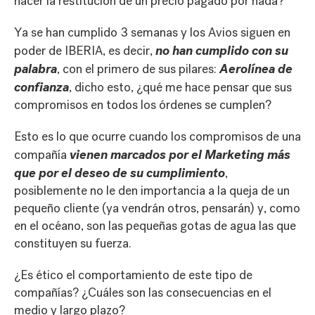
hacer la restitución de un precio pagado por nada?
Ya se han cumplido 3 semanas y los Avios siguen en
no han cumplido con su
poder de IBERIA, es decir,
palabra
Aerolínea de
, con el primero de sus pilares:
confianza
, dicho esto, ¿qué me hace pensar que sus
compromisos en todos los órdenes se cumplen?
Esto es lo que ocurre cuando los compromisos de una
vienen marcados por el Marketing más
compañía
que por el deseo de su cumplimiento
,
posiblemente no le den importancia a la queja de un
pequeño cliente (ya vendrán otros, pensarán) y, como
en el océano, son las pequeñas gotas de agua las que
constituyen su fuerza.
¿Es ético el comportamiento de este tipo de
compañías? ¿Cuáles son las consecuencias en el
medio y largo plazo?