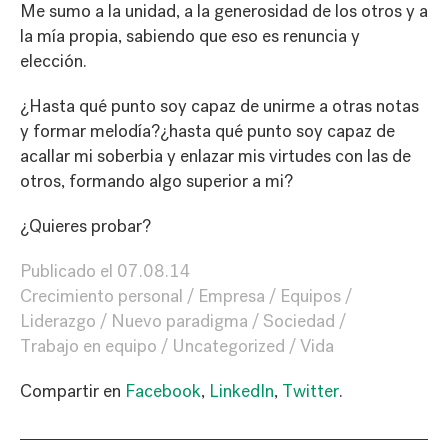
Me sumo a la unidad, a la generosidad de los otros y a
la mía propia, sabiendo que eso es renuncia y
elección.
¿Hasta qué punto soy capaz de unirme a otras notas
y formar melodía?¿hasta qué punto soy capaz de
acallar mi soberbia y enlazar mis virtudes con las de
otros, formando algo superior a mi?
¿Quieres probar?
Publicado el
07.08.14
Crecimiento personal
Empresa
Equipos
Liderazgo
Nuevo paradigma
Sociedad
Trabajo en equipo
Uncategorized
Vida
Compartir en
Facebook
,
LinkedIn
,
Twitter
.