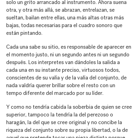
solo un grito arrancado al instrumento. Ahora suena
otra, y otra más allá, se abrazan, entrelazan, se
sueltan, bailan entre ellas, una más altas otras más
bajas, todas necesarias para el cuadro sonoro que
están pintando.
Cada una sabe su sitio, es responsable de aparecer en
el momento justo, ni un segundo antes ni un segundo
después. Los interpretes van dándoles la salida a
cada una en su instante preciso, virtuosos todos,
conscientes de su valía y de la valía del conjunto, de
nada valdría querer brillar sobre el resto con un
tempo diferente del marcado por su líder.
Y como no tendría cabida la soberbia de quien se cree
superior, tampoco la tendría la del perezoso o
haragán, la del que se cree original y no concibe la
riqueza del conjunto sobre su propia libertad, o la de
aquel que pretende tocar una pieza distinta porque