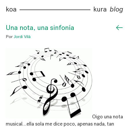
koa
kura
blog
←
Una nota, una sinfonía
Por
Jordi Vilá
Oigo una nota
musical…ella sola me dice poco, apenas nada, tan