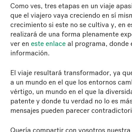
Como ves, tres etapas en un viaje apa
que el viajero vaya creciendo en sí mis
crecimiento si este no se cultiva y, en 
realizará de una forma plenamente exp
ver en
este enlace
al programa, donde 
información.
El viaje resultará transformador, ya qu
a un mundo en el que los entornos cam
vértigo, un mundo en el que la diversi
patente y donde tu verdad no lo es más
mensajes pueden parecer contradictori
Quería compartir con vosotros nuestra i