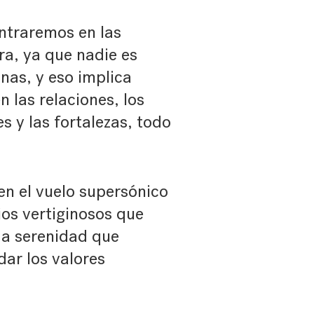
ntraremos en las
ra, ya que nadie es
onas, y eso implica
 las relaciones, los
es y las fortalezas, todo
 en el vuelo supersónico
os vertiginosos que
da serenidad que
dar los valores