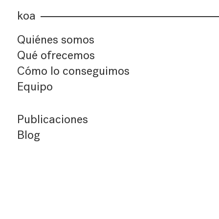
koa
Quiénes somos
Qué ofrecemos
Cómo lo conseguimos
Equipo
Publicaciones
Blog
Últimos artículos
Índice de artículos
Buscador
Suscríbete