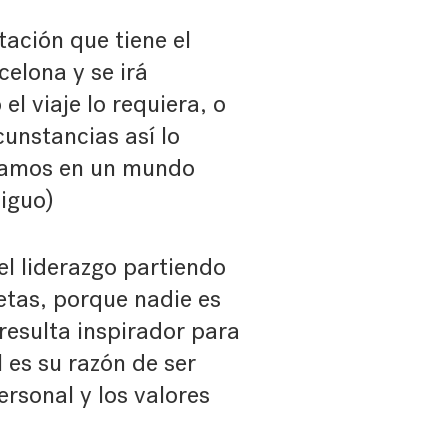
tación que tiene el
celona y se irá
l viaje lo requiera, o
unstancias así lo
tamos en un mundo
biguo)
el liderazgo partiendo
cetas, porque nadie es
 resulta inspirador para
 es su razón de ser
ersonal y los valores