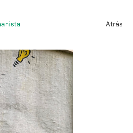
manista
Atrás