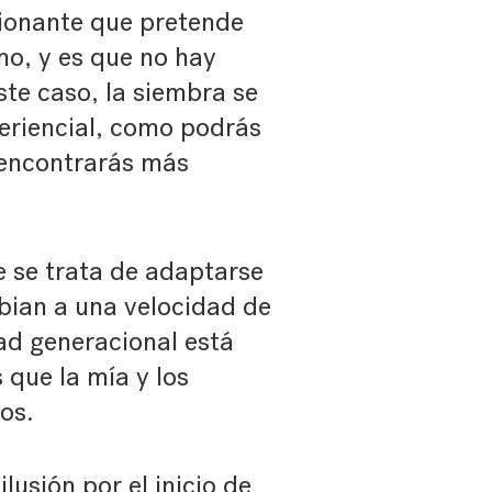
sionante que pretende
mo, y es que no hay
este caso, la siembra se
eriencial, como podrás
encontrarás más
e se trata de adaptarse
bian a una velocidad de
dad generacional está
 que la mía y los
os.
lusión por el inicio de