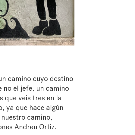
un camino cuyo destino
e no el jefe, un camino
 que veis tres en la
mo, ya que hace algún
 nuestro camino,
ones Andreu Ortiz.