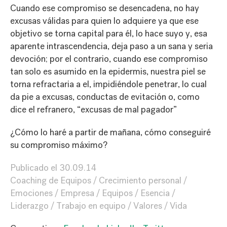
Cuando ese compromiso se desencadena, no hay
excusas válidas para quien lo adquiere ya que ese
objetivo se torna capital para él, lo hace suyo y, esa
aparente intrascendencia, deja paso a un sana y seria
devoción; por el contrario, cuando ese compromiso
tan solo es asumido en la epidermis, nuestra piel se
torna refractaria a el, impidiéndole penetrar, lo cual
da pie a excusas, conductas de evitación o, como
dice el refranero, “excusas de mal pagador”
¿Cómo lo haré a partir de mañana, cómo conseguiré
su compromiso máximo?
Publicado el
30.09.14
Coaching de Equipos
Crecimiento personal
Emociones
Empresa
Equipos
Esencia
Liderazgo
Trabajo en equipo
Valores
Vida