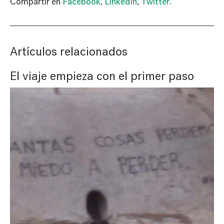
Compartir en
Facebook
,
LinkedIn
,
Twitter
.
Artículos relacionados
El viaje empieza con el primer paso