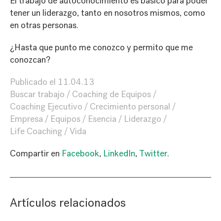
El trabajo de autoconocimiento es básico para poder
tener un liderazgo, tanto en nosotros mismos, como
en otras personas.
¿Hasta que punto me conozco y permito que me
conozcan?
Publicado el
11.04.13
Buscar trabajo
Coaching de Equipos
Coaching Ejecutivo
Crecimiento personal
Empresa
Equipos
Esencia
Liderazgo
Life Coaching
Vida
Compartir en
Facebook
,
LinkedIn
,
Twitter
.
Artículos relacionados