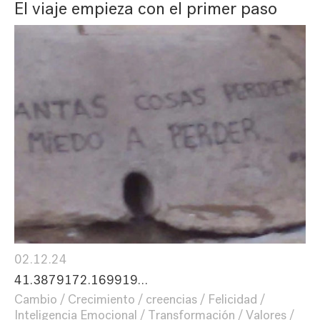
El viaje empieza con el primer paso
02.12.24
41.3879172.169919…
Cambio
Crecimiento
creencias
Felicidad
Inteligencia Emocional
Transformación
Valores