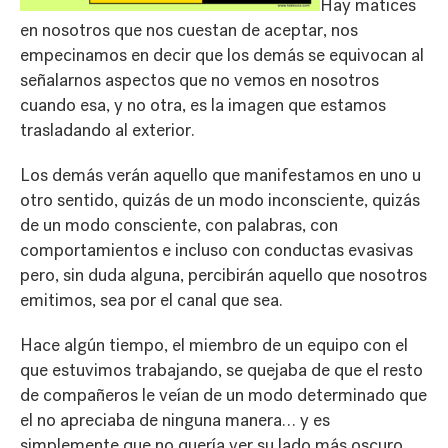
Hay matices
en nosotros que nos cuestan de aceptar, nos
empecinamos en decir que los demás se equivocan al
señalarnos aspectos que no vemos en nosotros
cuando esa, y no otra, es la imagen que estamos
trasladando al exterior.
Los demás verán aquello que manifestamos en uno u
otro sentido, quizás de un modo inconsciente, quizás
de un modo consciente, con palabras, con
comportamientos e incluso con conductas evasivas
pero, sin duda alguna, percibirán aquello que nosotros
emitimos, sea por el canal que sea.
Hace algún tiempo, el miembro de un equipo con el
que estuvimos trabajando, se quejaba de que el resto
de compañeros le veían de un modo determinado que
el no apreciaba de ninguna manera… y es
simplemente que no quería ver su lado más oscuro,