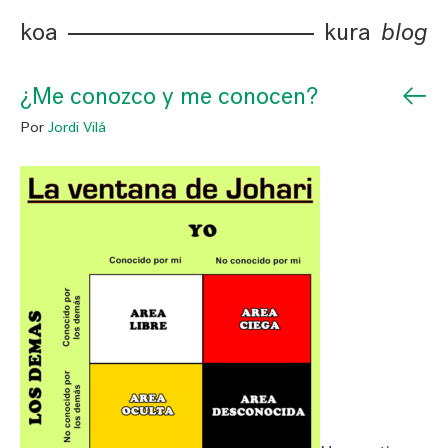
koa
kura
blog
←
¿Me conozco y me conocen?
Por
Jordi Vilá