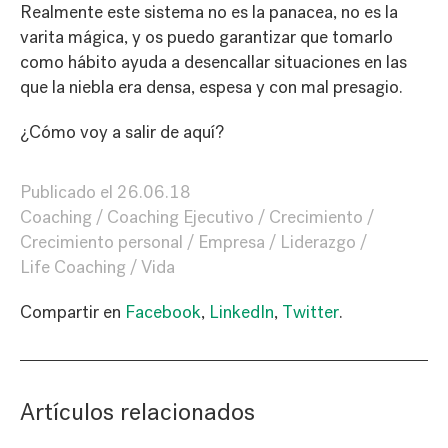
Realmente este sistema no es la panacea, no es la
varita mágica, y os puedo garantizar que tomarlo
como hábito ayuda a desencallar situaciones en las
que la niebla era densa, espesa y con mal presagio.
¿Cómo voy a salir de aquí?
Publicado el
26.06.18
Coaching
Coaching Ejecutivo
Crecimiento
Crecimiento personal
Empresa
Liderazgo
Life Coaching
Vida
Compartir en
Facebook
,
LinkedIn
,
Twitter
.
Artículos relacionados