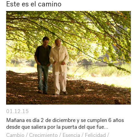
Este es el camino
01.12.15
Mañana es día 2 de diciembre y se cumplen 6 años
desde que saliera por la puerta del que fue…
Cambio
Crecimiento
Esencia
Felicidad