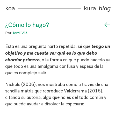
koa
kura
blog
←
¿Cómo lo hago?
Por
Jordi Vilá
tengo un
Esta es una pregunta harto repetida, sé que
objetivo y me cuesta ver qué es lo que debo
abordar primero
, o la forma en que puedo hacerlo ya
que todo es una amalgama confusa y espesa de la
que es complejo salir.
Nickols (2006), nos mostraba cómo a través de una
sencilla matriz que reproduce Valderrama (2015),
citando su autoría, algo que no es del todo común y
que puede ayudar a disolver la espesura: