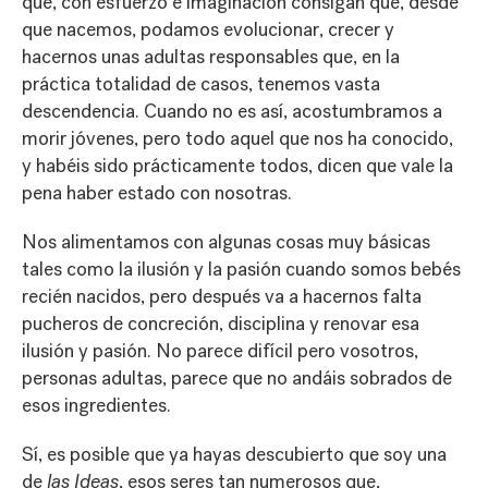
que, con esfuerzo e imaginación consigan que, desde
que nacemos, podamos evolucionar, crecer y
hacernos unas adultas responsables que, en la
práctica totalidad de casos, tenemos vasta
descendencia. Cuando no es así, acostumbramos a
morir jóvenes, pero todo aquel que nos ha conocido,
y habéis sido prácticamente todos, dicen que vale la
pena haber estado con nosotras.
Nos alimentamos con algunas cosas muy básicas
tales como la ilusión y la pasión cuando somos bebés
recién nacidos, pero después va a hacernos falta
pucheros de concreción, disciplina y renovar esa
ilusión y pasión. No parece difícil pero vosotros,
personas adultas, parece que no andáis sobrados de
esos ingredientes.
Sí, es posible que ya hayas descubierto que soy una
de
las Ideas
, esos seres tan numerosos que,