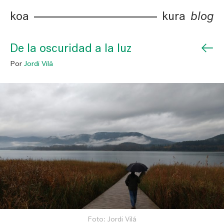
koa
kura
blog
←
De la oscuridad a la luz
Por
Jordi Vilá
Foto: Jordi Vilá