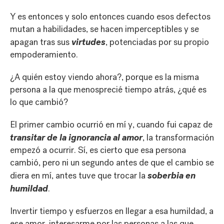
Y es entonces y solo entonces cuando esos defectos
mutan a habilidades, se hacen imperceptibles y se
virtudes
apagan tras sus
, potenciadas por su propio
empoderamiento.
¿A quién estoy viendo ahora?, porque es la misma
persona a la que menosprecié tiempo atrás, ¿qué es
lo que cambió?
El primer cambio ocurrió en mí y, cuando fui capaz de
transitar de la ignorancia al amor
, la transformación
empezó a ocurrir. Sí, es cierto que esa persona
cambió, pero ni un segundo antes de que el cambio se
soberbia en
diera en mí, antes tuve que trocar la
humildad
.
Invertir tiempo y esfuerzos en llegar a esa humildad, a
ese amor, interesarme por las personas a las que