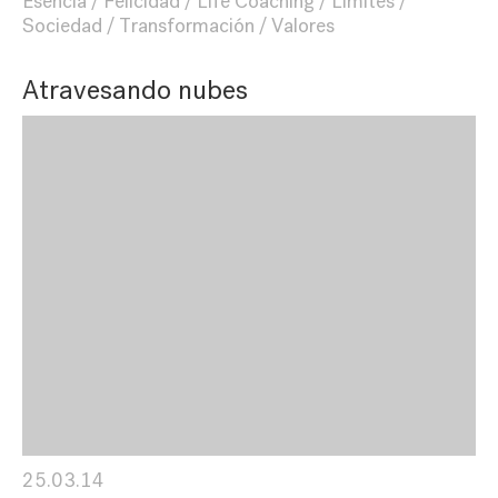
Esencia
Felicidad
Life Coaching
Límites
Sociedad
Transformación
Valores
Atravesando nubes
25.03.14