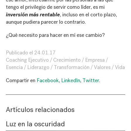
tengo el privilegio de servir como líder, es mi
inversión más rentable
, incluso en el corto plazo,
aunque pudiera parecer lo contrario.
¿Qué necesito para hacer en mí ese cambio?
Publicado el
24.01.17
Coaching Ejecutivo
Crecimiento
Empresa
Esencia
Liderazgo
Transformación
Valores
Vida
Compartir en
Facebook
,
LinkedIn
,
Twitter
.
Artículos relacionados
Luz en la oscuridad