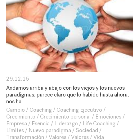
29.12.15
Andamos arriba y abajo con los viejos y los nuevos
paradigmas; parece claro que lo habido hasta ahora,
nos ha…
Cambio
Coaching
Coaching Ejecutivo
Crecimiento
Crecimiento personal
Emociones
Empresa
Esencia
Liderazgo
Life Coaching
Límites
Nuevo paradigma
Sociedad
Transformación
Valores
Valores
Vida