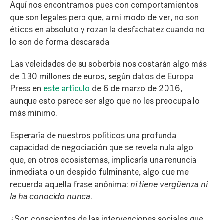
Aquí nos encontramos pues con comportamientos
que son legales pero que, a mi modo de ver, no son
éticos en absoluto y rozan la desfachatez cuando no
lo son de forma descarada
Las veleidades de su soberbia nos costarán algo más
de 130 millones de euros, según datos de Europa
Press en
este artículo
de 6 de marzo de 2016,
aunque esto parece ser algo que no les preocupa lo
más mínimo.
Esperaría de nuestros políticos una profunda
capacidad de negociación que se revela nula algo
que, en otros ecosistemas, implicaría una renuncia
inmediata o un despido fulminante, algo que me
recuerda aquella frase anónima:
ni tiene vergüenza ni
la ha conocido nunca
.
¿Son conscientes de las intervenciones sociales que