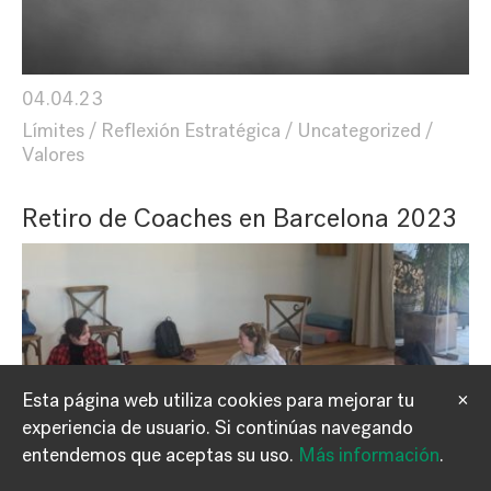
04.04.23
Límites
Reflexión Estratégica
Uncategorized
Valores
Retiro de Coaches en Barcelona 2023
Esta página web utiliza cookies para mejorar tu
×
experiencia de usuario.
Si continúas navegando
Información
Contacto
entendemos que aceptas su uso.
Más información
.