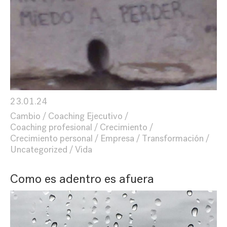
23.01.24
Cambio
Coaching Ejecutivo
Coaching profesional
Crecimiento
Crecimiento personal
Empresa
Transformación
Uncategorized
Vida
Como es adentro es afuera