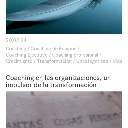
20.02.24
Coaching
Coaching de Equipos
Coaching Ejecutivo
Coaching profesional
Crecimiento
Transformación
Uncategorized
Vida
Coaching en las organizaciones, un
impulsor de la transformación