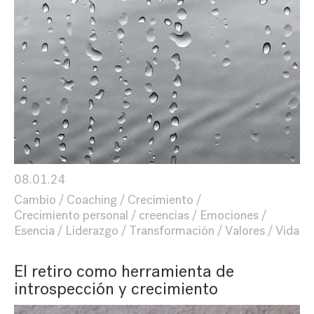
08.01.24
Cambio
Coaching
Crecimiento
Crecimiento personal
creencias
Emociones
Esencia
Liderazgo
Transformación
Valores
Vida
El retiro como herramienta de
introspección y crecimiento