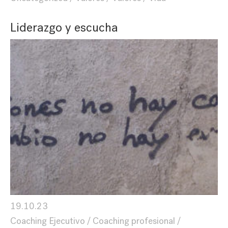
Liderazgo y escucha
19.10.23
Coaching Ejecutivo
Coaching profesional