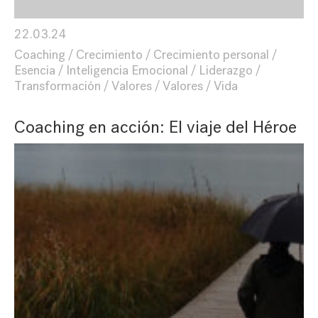
22.03.24
Coaching
Crecimiento
Crecimiento personal
Esencia
Inteligencia Emocional
Liderazgo
Transformación
Valores
Valores
Vida
Coaching en acción: El viaje del Héroe