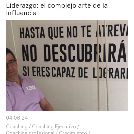
Liderazgo: el complejo arte de la
influencia
04.06.24
Coaching
Coaching Ejecutivo
Coaching profesional
Crecimiento