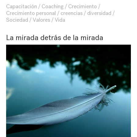
Capacitación
Coaching
Crecimiento
Crecimiento personal
creencias
diversidad
Sociedad
Valores
Vida
La mirada detrás de la mirada