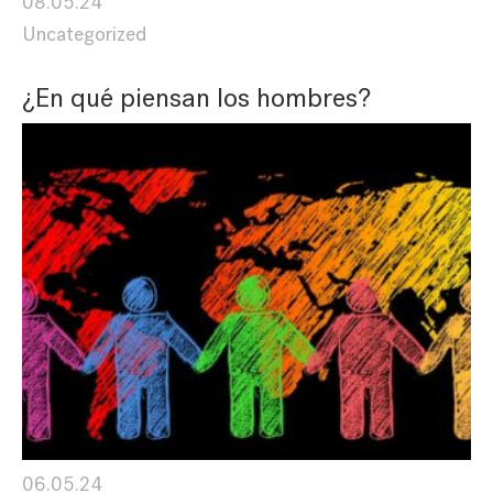
08.05.24
Uncategorized
¿En qué piensan los hombres?
06.05.24