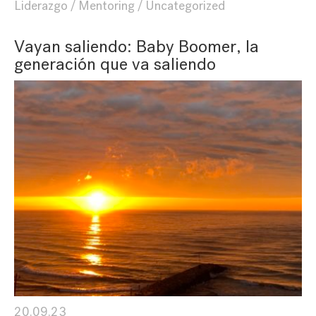
Liderazgo
Mentoring
Uncategorized
Vayan saliendo: Baby Boomer, la
generación que va saliendo
20.09.23