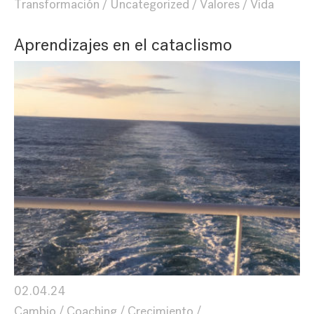
Transformación
Uncategorized
Valores
Vida
Aprendizajes en el cataclismo
02.04.24
Cambio
Coaching
Crecimiento