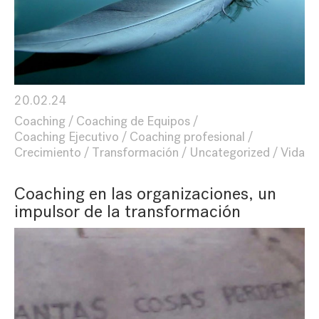
20.02.24
Coaching
Coaching de Equipos
Coaching Ejecutivo
Coaching profesional
Crecimiento
Transformación
Uncategorized
Vida
Coaching en las organizaciones, un
impulsor de la transformación