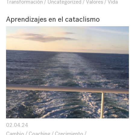
Transformación
Uncategorized
Valores
Vida
Aprendizajes en el cataclismo
02.04.24
Cambio
Coaching
Crecimiento