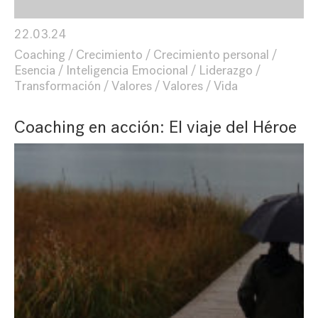
22.03.24
Coaching
Crecimiento
Crecimiento personal
Esencia
Inteligencia Emocional
Liderazgo
Transformación
Valores
Valores
Vida
Coaching en acción: El viaje del Héroe