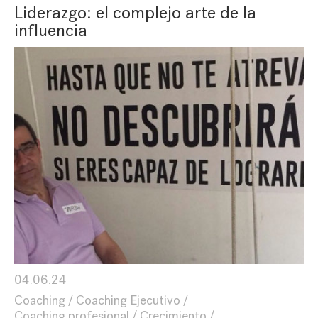
Liderazgo: el complejo arte de la
influencia
04.06.24
Coaching
Coaching Ejecutivo
Coaching profesional
Crecimiento