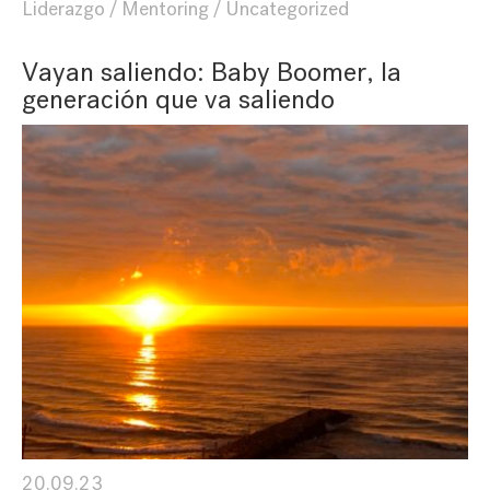
Liderazgo
Mentoring
Uncategorized
Vayan saliendo: Baby Boomer, la
generación que va saliendo
20.09.23