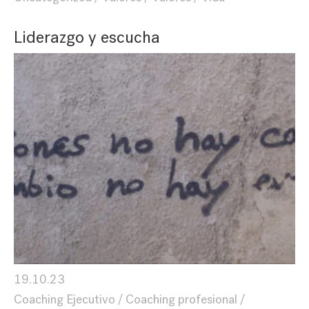
Liderazgo y escucha
19.10.23
Coaching Ejecutivo
Coaching profesional