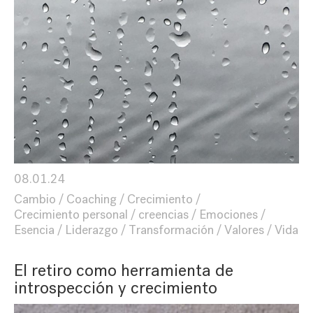
08.01.24
Cambio
Coaching
Crecimiento
Crecimiento personal
creencias
Emociones
Esencia
Liderazgo
Transformación
Valores
Vida
El retiro como herramienta de
introspección y crecimiento