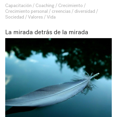
Capacitación
Coaching
Crecimiento
Crecimiento personal
creencias
diversidad
Sociedad
Valores
Vida
La mirada detrás de la mirada