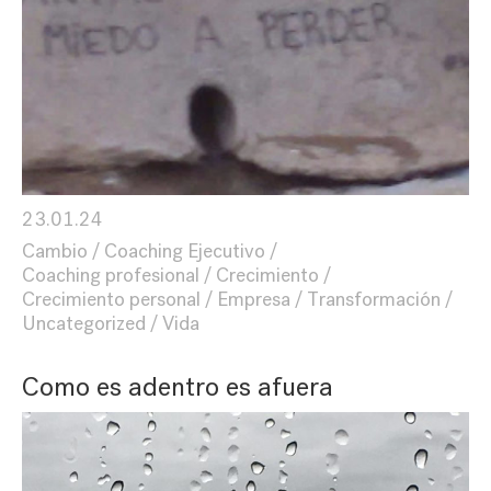
23.01.24
Cambio
Coaching Ejecutivo
Coaching profesional
Crecimiento
Crecimiento personal
Empresa
Transformación
Uncategorized
Vida
Como es adentro es afuera