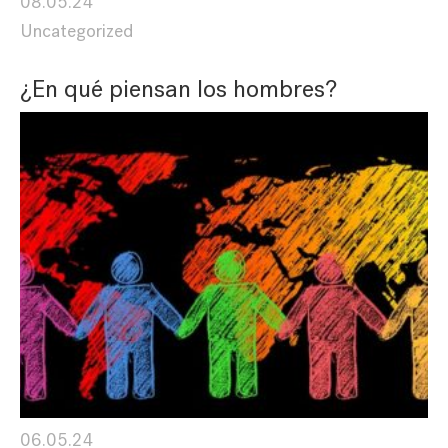
08.05.24
Uncategorized
¿En qué piensan los hombres?
06.05.24