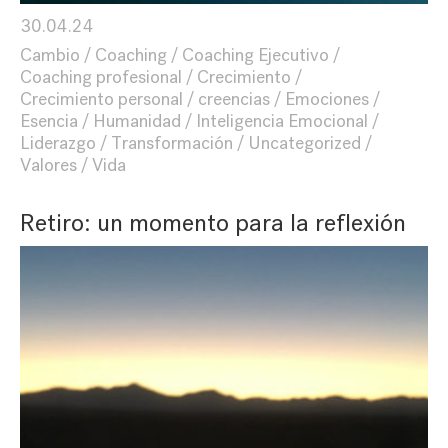
30.04.24
Cambio
Coaching
Coaching Ejecutivo
Coaching profesional
Crecimiento
Crecimiento personal
creencias
Emociones
Esencia
Humanidad
Inteligencia Emocional
Liderazgo
Transformación
Uncategorized
Valores
Vida
Retiro: un momento para la reflexión