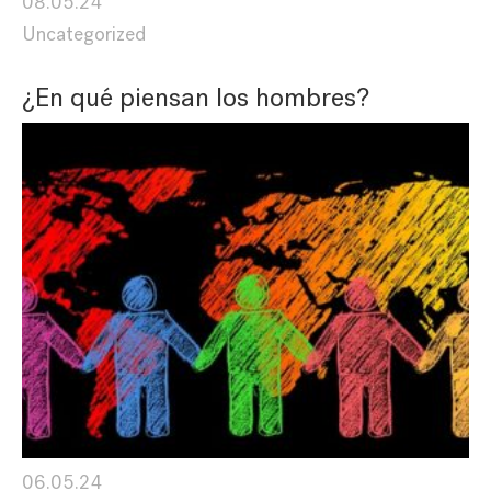
08.05.24
Uncategorized
¿En qué piensan los hombres?
06.05.24