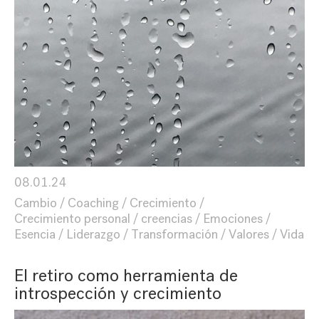
08.01.24
Cambio
Coaching
Crecimiento
Crecimiento personal
creencias
Emociones
Esencia
Liderazgo
Transformación
Valores
Vida
El retiro como herramienta de
introspección y crecimiento