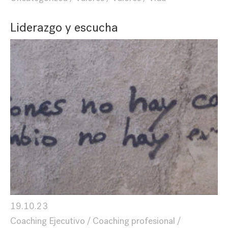
Liderazgo y escucha
19.10.23
Coaching Ejecutivo
Coaching profesional