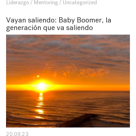
Liderazgo
Mentoring
Uncategorized
Vayan saliendo: Baby Boomer, la
generación que va saliendo
20.09.23