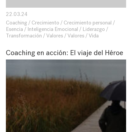
22.03.24
Coaching
Crecimiento
Crecimiento personal
Esencia
Inteligencia Emocional
Liderazgo
Transformación
Valores
Valores
Vida
Coaching en acción: El viaje del Héroe