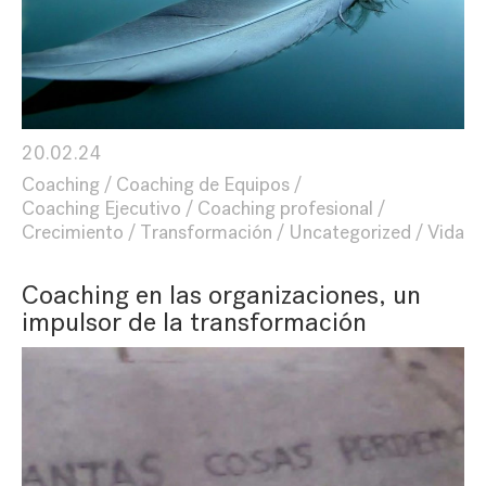
20.02.24
Coaching
Coaching de Equipos
Coaching Ejecutivo
Coaching profesional
Crecimiento
Transformación
Uncategorized
Vida
Coaching en las organizaciones, un
impulsor de la transformación