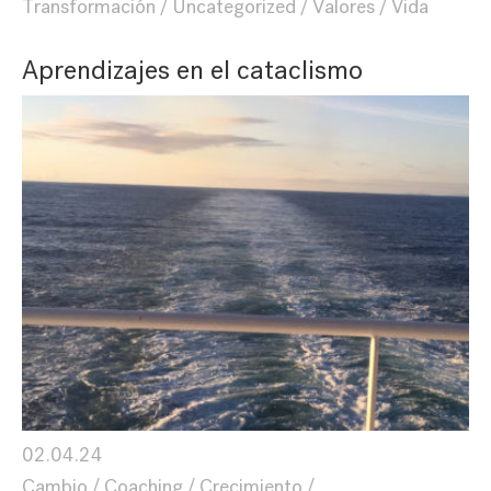
Transformación
Uncategorized
Valores
Vida
Aprendizajes en el cataclismo
02.04.24
Cambio
Coaching
Crecimiento