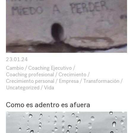
23.01.24
Cambio
Coaching Ejecutivo
Coaching profesional
Crecimiento
Crecimiento personal
Empresa
Transformación
Uncategorized
Vida
Como es adentro es afuera