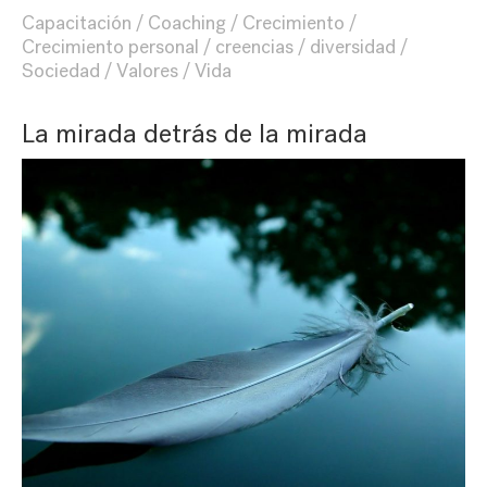
Capacitación
Coaching
Crecimiento
Crecimiento personal
creencias
diversidad
Sociedad
Valores
Vida
La mirada detrás de la mirada