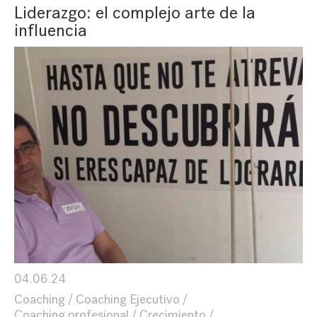
Liderazgo: el complejo arte de la
influencia
04.06.24
Coaching
Coaching Ejecutivo
Coaching profesional
Crecimiento