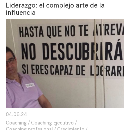
Liderazgo: el complejo arte de la
influencia
04.06.24
Coaching
Coaching Ejecutivo
Coaching profesional
Crecimiento