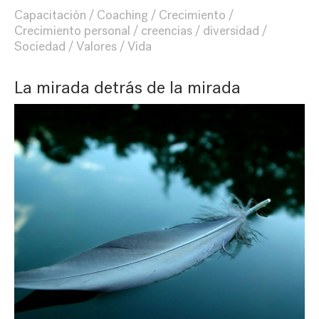
Capacitación
Coaching
Crecimiento
Crecimiento personal
creencias
diversidad
Sociedad
Valores
Vida
La mirada detrás de la mirada