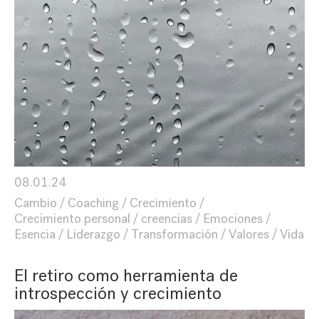
08.01.24
Cambio
Coaching
Crecimiento
Crecimiento personal
creencias
Emociones
Esencia
Liderazgo
Transformación
Valores
Vida
El retiro como herramienta de
introspección y crecimiento