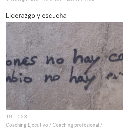
Liderazgo y escucha
19.10.23
Coaching Ejecutivo
Coaching profesional