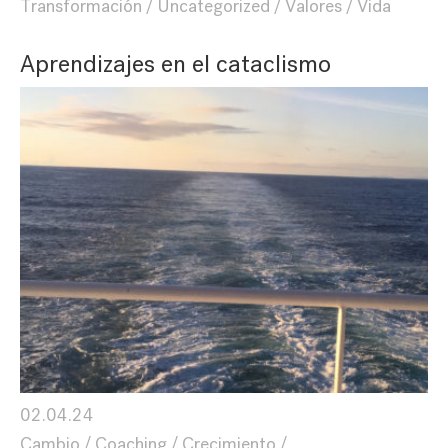
Transformación
Uncategorized
Valores
Vida
Aprendizajes en el cataclismo
02.04.24
Cambio
Coaching
Crecimiento