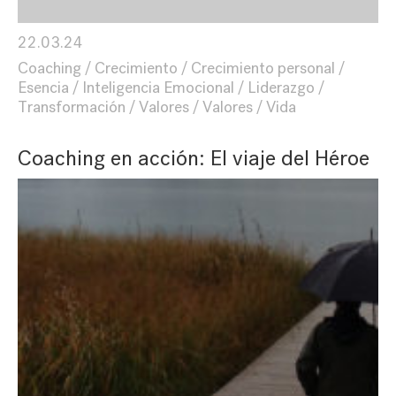
22.03.24
Coaching
Crecimiento
Crecimiento personal
Esencia
Inteligencia Emocional
Liderazgo
Transformación
Valores
Valores
Vida
Coaching en acción: El viaje del Héroe