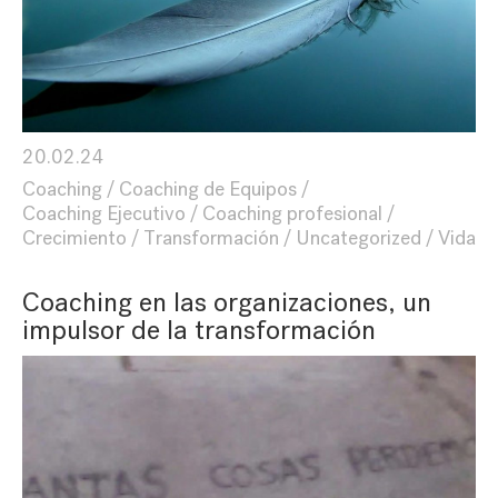
20.02.24
Coaching
Coaching de Equipos
Coaching Ejecutivo
Coaching profesional
Crecimiento
Transformación
Uncategorized
Vida
Coaching en las organizaciones, un
impulsor de la transformación