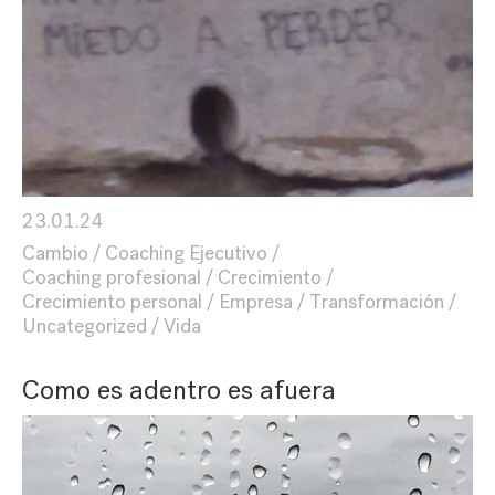
23.01.24
Cambio
Coaching Ejecutivo
Coaching profesional
Crecimiento
Crecimiento personal
Empresa
Transformación
Uncategorized
Vida
Como es adentro es afuera