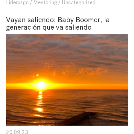
Liderazgo
Mentoring
Uncategorized
Vayan saliendo: Baby Boomer, la
generación que va saliendo
20.09.23