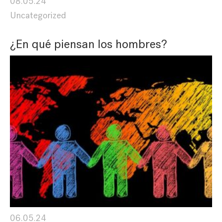
08.05.24
Uncategorized
¿En qué piensan los hombres?
06.05.24