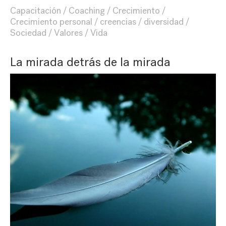
Capacitación
Coaching
Crecimiento
Crecimiento personal
creencias
diversidad
Sociedad
Valores
Vida
La mirada detrás de la mirada