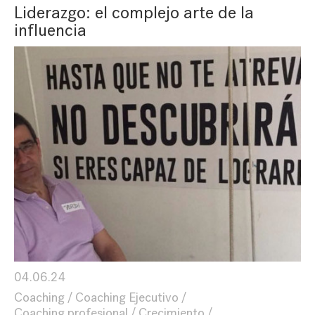
Liderazgo: el complejo arte de la
influencia
04.06.24
Coaching
Coaching Ejecutivo
Coaching profesional
Crecimiento