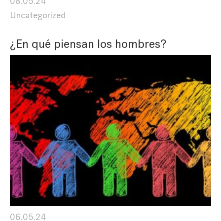
08.05.24
Uncategorized
¿En qué piensan los hombres?
06.05.24