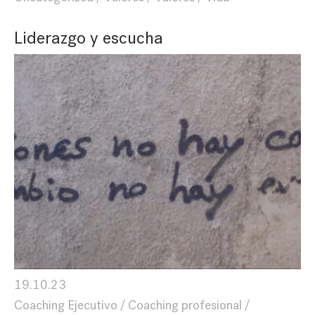
Liderazgo y escucha
19.10.23
Coaching Ejecutivo
Coaching profesional