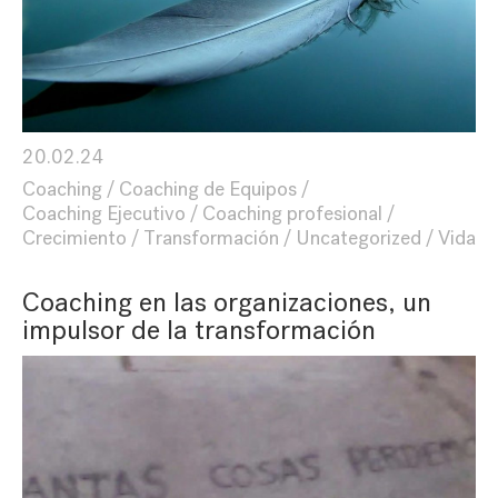
20.02.24
Coaching
Coaching de Equipos
Coaching Ejecutivo
Coaching profesional
Crecimiento
Transformación
Uncategorized
Vida
Coaching en las organizaciones, un
impulsor de la transformación