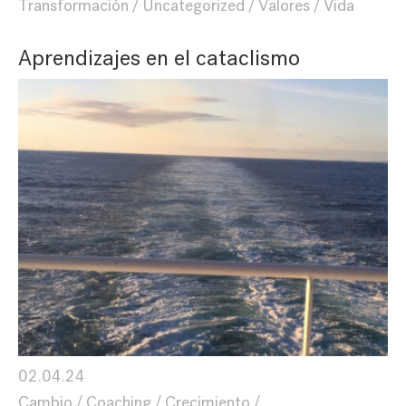
Transformación
Uncategorized
Valores
Vida
Aprendizajes en el cataclismo
02.04.24
Cambio
Coaching
Crecimiento