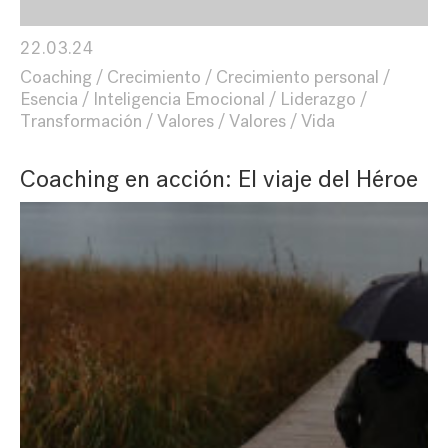
22.03.24
Coaching
Crecimiento
Crecimiento personal
Esencia
Inteligencia Emocional
Liderazgo
Transformación
Valores
Valores
Vida
Coaching en acción: El viaje del Héroe