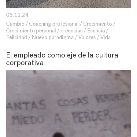
06.11.24
Cambio
Coaching profesional
Crecimiento
Crecimiento personal
creencias
Esencia
Felicidad
Nuevo paradigma
Valores
Vida
El empleado como eje de la cultura
corporativa