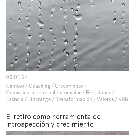
08.01.24
Cambio
Coaching
Crecimiento
Crecimiento personal
creencias
Emociones
Esencia
Liderazgo
Transformación
Valores
Vida
El retiro como herramienta de
introspección y crecimiento