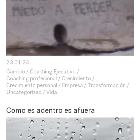
23.01.24
Cambio
Coaching Ejecutivo
Coaching profesional
Crecimiento
Crecimiento personal
Empresa
Transformación
Uncategorized
Vida
Como es adentro es afuera