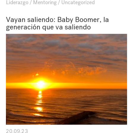
Liderazgo
Mentoring
Uncategorized
Vayan saliendo: Baby Boomer, la
generación que va saliendo
20.09.23