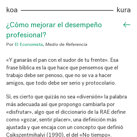
koa
kura
←
¿Cómo mejorar el desempeño
profesional?
Por
El Economista
,
Medio de Referencia
«Y ganarás el pan con el sudor de tu frente». Esa
frase bíblica es la que hace que pensemos que el
trabajo debe ser penoso, que no se va a hacer
amigos, que todo debe ser serio y protocolario.
Sí, es cierto que quizás no sea «diversión» la palabra
más adecuada así que propongo cambiarla por
«disfrutar», algo que el diccionario de la RAE define
como «gozar, sentir placer», una definición más
ajustada y que encaja con un concepto que definió
Csikszentmihalyi (1990), el del «No tiempo».