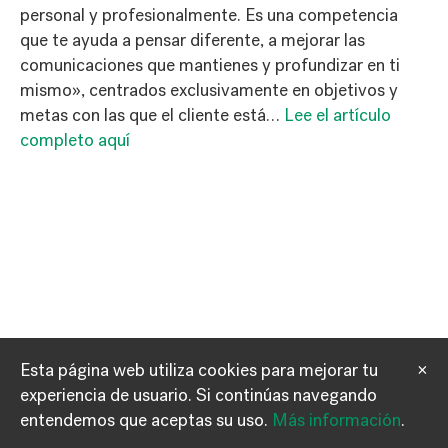
personal y profesionalmente. Es una competencia
que te ayuda a pensar diferente, a mejorar las
comunicaciones que mantienes y profundizar en ti
mismo», centrados exclusivamente en objetivos y
metas con las que el cliente está…
Lee el artículo
completo aquí
Esta página web utiliza cookies para mejorar tu
×
experiencia de usuario.
Si continúas navegando
Información
Contacto
entendemos que aceptas su uso.
Más información
.