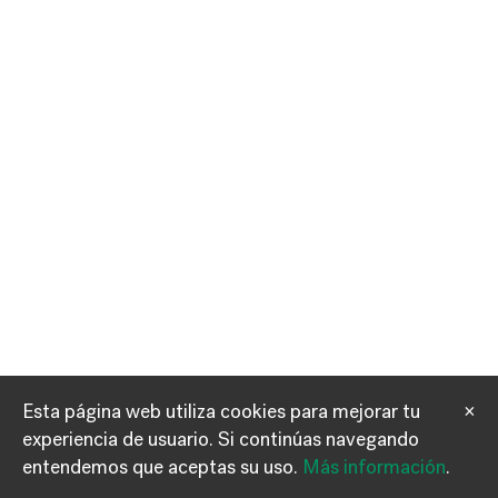
Esta página web utiliza cookies para mejorar tu
×
experiencia de usuario.
Si continúas navegando
Información
Contacto
entendemos que aceptas su uso.
Más información
.