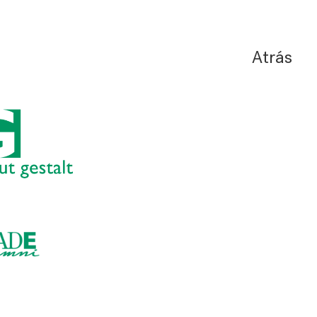
Atrás