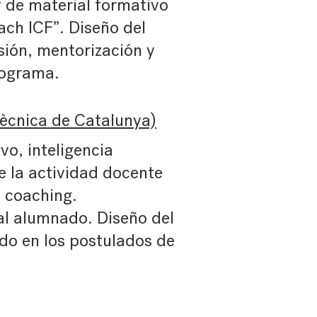
y de material formativo
ch ICF”. Diseño del
sión, mentorización y
rograma.
tècnica de Catalunya)
vo, inteligencia
e la actividad docente
e coaching.
al alumnado. Diseño del
do en los postulados de