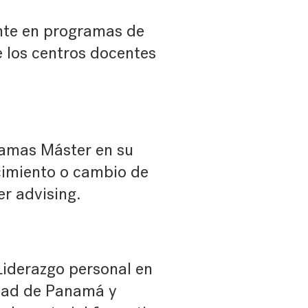
te en programas de
 los centros docentes
amas Máster en su
ecimiento o cambio de
er advising.
Liderazgo personal en
dad de Panamá y