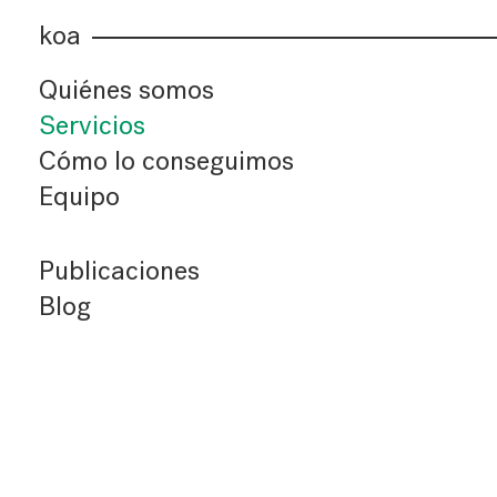
koa
Quiénes somos
Servicios
Cómo lo conseguimos
Equipo
Publicaciones
Blog
Últimos artículos
Índice de artículos
Buscador
Suscríbete